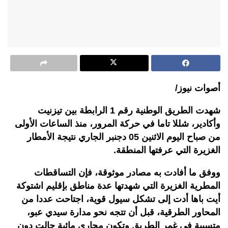
أصوات نيوز/
شهدت الطريق الوطنية رقم 1 الرابطة بين تيزنيت
وأكادير، شللا تاما في حركة المرور، منذ الساعات الأولى
من صباح اليوم الاثنين 05 دجنبر الجاري نتيجة الأمطار
الغزيرة التي عرفتها المنطقة
.
ووفق ما أفادت به مصادر موثوقة، فإن التساقطات
المطرية الغزيرة التي شهدتها عدة مناطق بإقليم اشتوكة
أيت باها أدت إلى تشكل سيول قوية، اجتاحت عددا من
المحاور الطرقية، قبل أن تتجه نحو مدارة سيدي عبو،
متسببة في غمر الطريق وتكون مجاري
مائية حالت دون