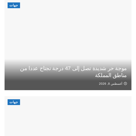
جهات
موجة حر شديدة تصل إلى 47 درجة تجتاح عددا من
مناطق المملكة
أغسطس 8, 2026
جهات