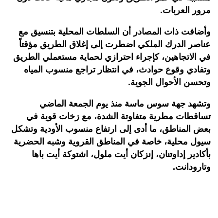
مرور العربات
.
وأضافت ذات المصادر أن السلطات المحلية بتنسيق مع
عناصر الدرك الملكي اضطرت إلى إغلاق الطريق مؤقتاً
في الاتجاهين، كإجراء احترازي لحماية مستعملي الطريق
وتفادي وقوع حوادث، في انتظار تراجع منسوب المياه
وتحسن الأحوال الجوية.
وتشهد جهة سوس ماسة منذ يوم الجمعة الماضي
تساقطات مطرية متفاوتة الشدة، مع زخات قوية في
بعض المناطق، ما أدى إلى ارتفاع منسوب الأودية وتشكل
سيول محلية، خاصة في المناطق القروية وشبه الحضرية
بأكادير إداوتنان، إنزكان أيت ملول، اشتوكة أيت باها
وتارودانت.