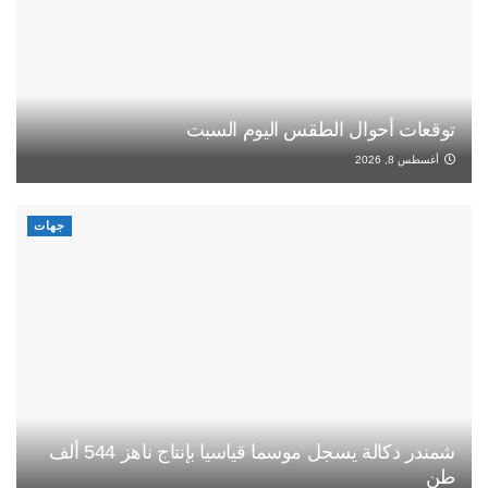
توقعات أحوال الطقس اليوم السبت
أغسطس 8, 2026
جهات
شمندر دكالة يسجل موسما قياسيا بإنتاج ناهز 544 ألف
طن