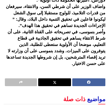
لأوراش، اعتبرتها الحكومة ذات أولوية”.
واضاف الوزير على أن شرطي السن، والانتقاء، سيرفعان
من قدرات التلاميذ، للولوج مستقبلا إلى سوق الشغل
ليكونوا فاعلين في تحقيق التنمية داخل البلاد، وقال: ”
الإجراءات الجديدة تساهم في تحقيق هذا الهدف”.
وأصر بنموسى، في تصريحاته على القناة الثانية، على أن
شرط الانتقاء يساهم في تحقيق الجاذبية في قطاع
التعليم، موضحا أن الأولوية ستعطى للطلبة، الذين
يتوفرون على الميزات. وشدد بنموسى على أن وزارته لا
تريد إقصاء المترشحين، بل إن شروطها الجديدة تساعدها
على حسن الاختيار.
مواضيع
ذات صلة