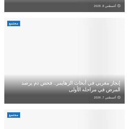
أغسطس 8, 2026
مجتمع
إنجاز مغربي في أبحاث الزهايمر.. فحص دم يرصد
المرض في مراحله الأولى
أغسطس 7, 2026
مجتمع