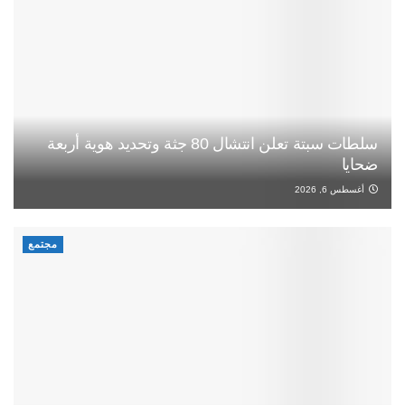
سلطات سبتة تعلن انتشال 80 جثة وتحديد هوية أربعة
ضحايا
أغسطس 6, 2026
مجتمع