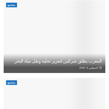
مجتمع
المغرب يطلق شركتين لتعزيز تحلية ونقل مياه البحر
أغسطس 8, 2026
مجتمع