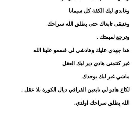
وغ
ا
ندي ليك الكفة كل سيمانا
وغنبقى
تابعاك حتى يطلق الله سراحك
وترجع
لميمتك
.
هدا جهدي عليك
و
هادشي
لي
قسمو
علينا الله
غير
كنتمنى
هادي دير ليك العقل
ماشي غير ليك بوحدك
لكاع هادو لي تابعين
الفراقي
ديال
الكورة بلا عقل
.
الله يطلق سراحك اولدي.