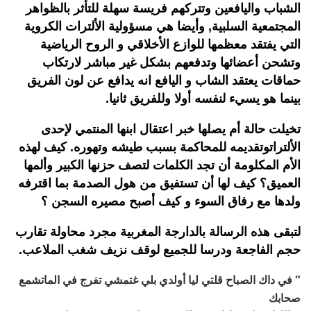
الشباب و
اليافعين وتتركهم فريسة سهلة للتأثر بالظواهر
المجتمعية السلبية, وأيضا هي مسؤولية
الألترات
الكروية
التي يفتقد معظمها للوازع الأخلاقي و الروح الرياضية
وتشحن أعضائها وتدفعهم بشكل غير مباشر لارتكاب
حماقات يعتقد الشاب و اليافع انه يدافع عن لون الفريق
بينما هو يسيء لنفسه أولا وللفريق ثانيا.
تخيلت حالة أم يصلها خبر اعتقال ابنها المنتمي لإحدى
الألترات
وتقديمه للمحاكمة بسبب طيشه وتهوره
. كيف لهذه
الأم المكلومة أن تجد الكلمات لتصف حزنها الكبير وألمها
العميق؟ كيف لها أن تستفيق من هول
ال
صدمة
ب
ما اقترفه
ولدها مع رفاق السوء
و كيف أصبح مصيره السجن
؟
لتبقى
هذه
الرسالة
بالدارجة المغربية
مجرد محاولة
تقارب
حجم الفاجعة ودرس
ا
للجميع
لوقف نزيف شغب الملاعب.
″
في داك الصباح قلتي ليا
أولدي
بلي
غت
م
شي
تفرج في
الماتش
مع
صحابك