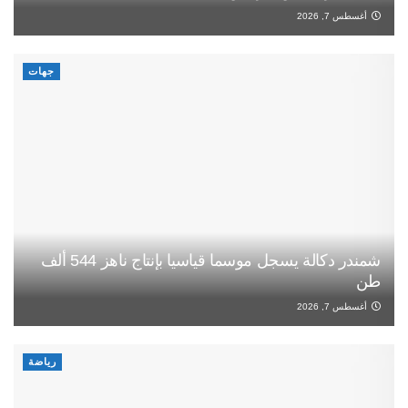
أغسطس 7, 2026
جهات
شمندر دكالة يسجل موسما قياسيا بإنتاج ناهز 544 ألف
طن
أغسطس 7, 2026
رياضة