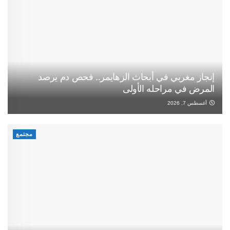
إنجاز مغربي في أبحاث الزهايمر.. فحص دم يرصد
المرض في مراحله الأولى
أغسطس 7, 2026
مجتمع