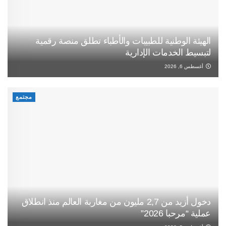
الهيئة الوطنية للطبيبات والأطباء تطلق منصة رقمية
لتبسيط الخدمات الإدارية
أغسطس 6, 2026
مجتمع
دخول أزيد من 2,7 مليون من مغاربة العالم منذ انطلاق
عملية “مرحبا 2026”