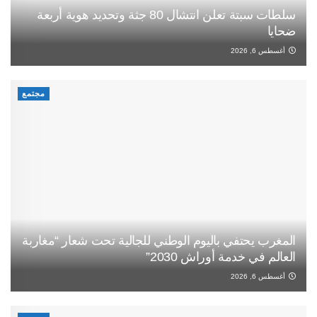
سلطات سبتة تعلن انتشال 80 جثة وتحديد هوية أربعة
ضحايا
أغسطس 6, 2026
مجتمع
المغرب يحتفي باليوم الوطني للجالية تحت شعار “مغاربة
العالم في خدمة أوراش 2030”
أغسطس 6, 2026