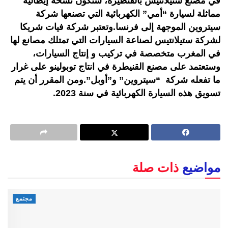
في مصنع ستيلانتيس بالقنطيرة، ستكون نسخة إيطالية
مماثلة لسيارة “أمي” الكهربائية التي تصنعها شركة
سيتروين الموجهة إلى فرنسا.وتعتبر شركة فيات شريكا
لشركة ستيلانتيس لصناعة السيارات التي تمتلك مصانع لها
في المغرب متخصصة في تركيب و إنتاج السيارات،
وستعتمد على مصنع القنيطرة في انتاج توبولينو على غرار
ما تفعله شركة “سيتروين” و”أوبل”.ومن المقرر أن يتم
تسويق هذه السيارة الكهربائية في سنة 2023.
مواضيع
ذات صلة
مجتمع