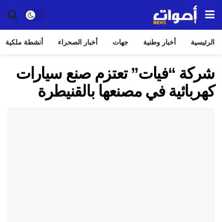
الرئيسية
أخبار وطنية
جهات
أخبار الصحراء
أنشطة ملكية
شركة “فيات” تعتزم صنع سيارات
كهربائية في مصنعها بالقنيطرة