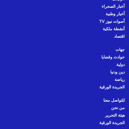
أخبار الصحراء
أخبار وطنية
أصوات نيوز TV
أنشطة ملكية
اقتصاد
جهات
حوادث وقضايا
دولية
دين ودنيا
رياضة
الجريدة الورقية
للتواصل معنا
من نحن
هيئة التحرير
الجريدة الورقية