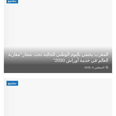
مجتمع
المغرب يحتفي باليوم الوطني للجالية تحت شعار “مغاربة
العالم في خدمة أوراش 2030”
أغسطس 6, 2026
مجتمع