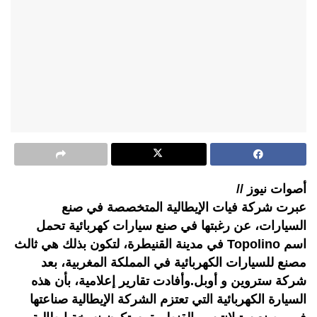
أصوات نيوز //
عبرت شركة فيات الإيطالية المتخصصة في صنع
السيارات، عن رغبتها في صنع سيارات كهربائية تحمل
اسم Topolino في مدينة القنيطرة، لتكون بذلك هي ثالث
مصنع للسيارات الكهربائية في المملكة المغربية، بعد
شركة ستروين و أوبل.وأفادت تقارير إعلامية، بأن هذه
السيارة الكهربائية التي تعتزم الشركة الإيطالية صناعتها