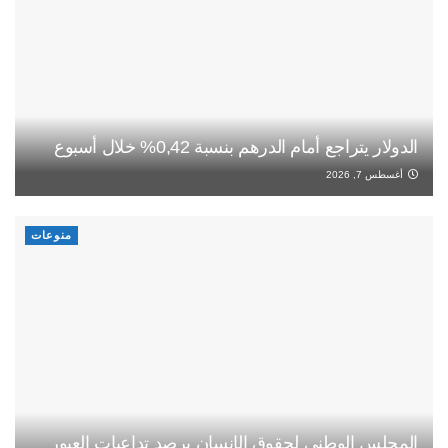
الدولار يتراجع أمام الدرهم بنسبة 0,42% خلال أسبوع
أغسطس 7, 2026
منوعات
المجلس الوطني لحقوق الإنسان يرصد تداعيات العبور