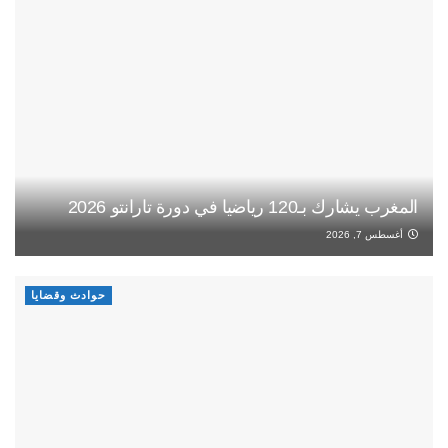
المغرب يشارك بـ120 رياضيا في دورة تارانتو 2026
أغسطس 7, 2026
حوادث وقضايا