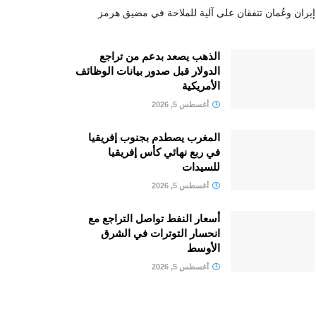
إيران وعُمان تتفقان على آلية للملاحة في مضيق هرمز
الذهب يصعد بدعم من تراجع
الدولار قبل صدور بيانات الوظائف
الأمريكية
أغسطس 5, 2026
المغرب يصطدم بجنوب إفريقيا
في ربع نهائي كأس إفريقيا
للسيدات
أغسطس 5, 2026
أسعار النفط تواصل التراجع مع
انحسار التوترات في الشرق
الأوسط
أغسطس 5, 2026