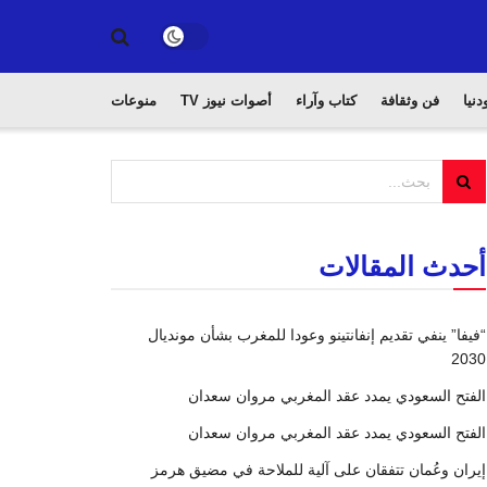
دنيا
فن وثقافة
كتاب وآراء
أصوات نيوز TV
منوعات
أحدث المقالات
“فيفا” ينفي تقديم إنفانتينو وعودا للمغرب بشأن مونديال
2030
الفتح السعودي يمدد عقد المغربي مروان سعدان
الفتح السعودي يمدد عقد المغربي مروان سعدان
إيران وعُمان تتفقان على آلية للملاحة في مضيق هرمز