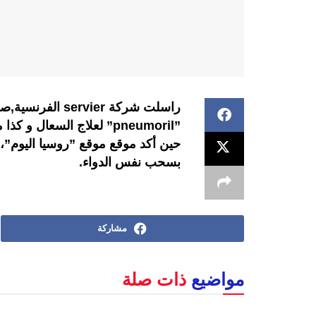
راسلت شركة rvier
حين أكد موقع موقع ”روسيا اليوم”، 
بسحب نفس الدواء.
مشاركة
مواضيع
ذات صلة