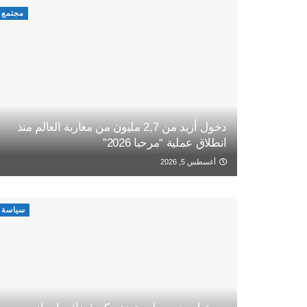
مجتمع
دخول أزيد من 2,7 مليون من مغاربة العالم منذ
انطلاق عملية “مرحبا 2026”
أغسطس 5, 2026
سياسة