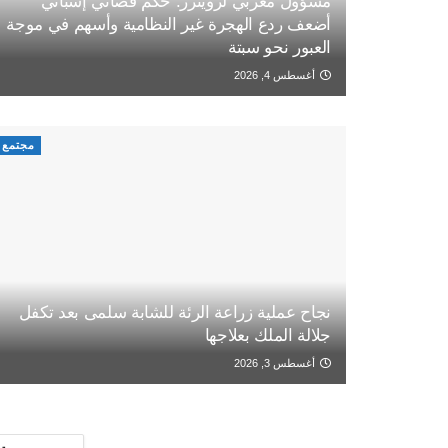
مسؤول مغربي لرويترز: حكم قضائي إسباني
أضعف ردع الهجرة غير النظامية وأسهم في موجة
العبور نحو سبتة
أغسطس 4, 2026
مجتمع
نجاح عملية زراعة الرئة للشابة سلمى بعد تكفل
جلالة الملك بعلاجها
أغسطس 3, 2026