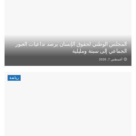
المجلس الوطني لحقوق الإنسان يرصد تداعيات العبور
الجماعي إلى سبتة ومليلية
أغسطس 7, 2026
رياضة