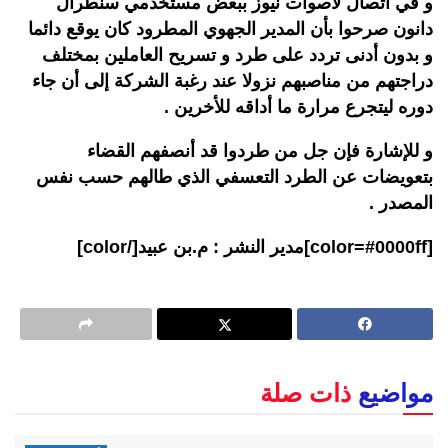
و في اتصال لأصوات نيوز ببعض مستخدمي سنطرال
دانون صرحوا بأن المدير الجهوي المطرود كان يوقع دائما
و بدون أدنى تردد على طرد و تسريح العاملين بمختلف
دراجتهم من مناصبهم نزولا عند رغبة الشركة إلى أن جاء
دوره ليتجرع مرارة ما أداقه للأخرين .
و للإشارة فإن جل من طردوا قد أنصفهم القضاء
بتعويضات عن الطرد التعسفي الذي طالهم حسب نفس
المصدر .
[color=#0000ff]مدير النشر : م.بن عبيد[/color]
مواضيع
ذات صلة