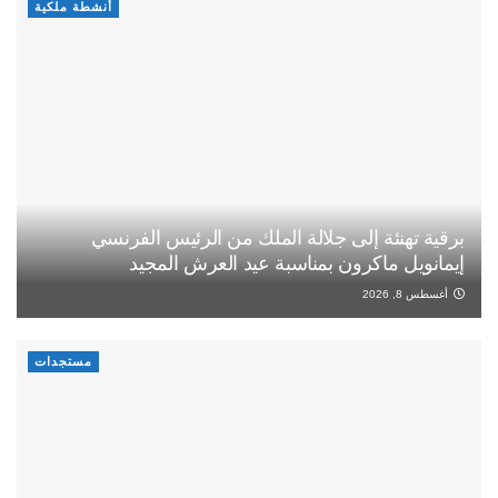
أنشطة ملكية
برقية تهنئة إلى جلالة الملك من الرئيس الفرنسي
إيمانويل ماكرون بمناسبة عيد العرش المجيد
أغسطس 8, 2026
مستجدات