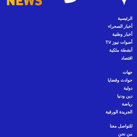
الرئيسية
أخبار الصحراء
أخبار وطنية
أصوات نيوز TV
أنشطة ملكية
اقتصاد
جهات
حوادث وقضايا
دولية
دين ودنيا
رياضة
الجريدة الورقية
للتواصل معنا
من نحن