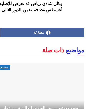
أغسطس 2024، ضمن الدور الثاني من كأس رابطة المحترفين الإنجليزية.
مشاركة
مواضيع
ذات صلة
مجتمع
المغرب يحتفي باليوم الوطني للجالية تحت شعار