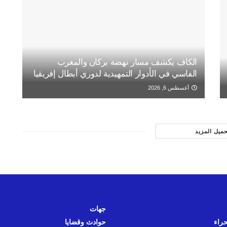
الكاف يكشف مسار نهضة بركان والمغرب
الفاسي في الأدوار التمهيدية لدوري أبطال إفريقيا
أغسطس 6, 2026
حميل المزيد
جهات
حراء
حوادث وقضايا