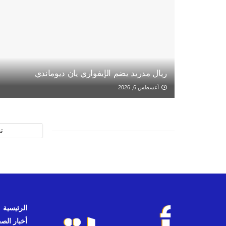
ريال مدريد يضم الإيفواري يان ديوماندي
أغسطس 6, 2026
ت
الرئيسية
أخبار الص