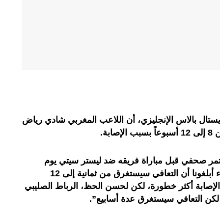
يستال بالاس الإنجليزي، أن اللاعب المغربي شادي رياض
بة.
مر صحفي قبل مباراة فريقه ضد ليستر سيتي يوم
السبت 14 سبتمبر 2024، أن “الأطباء أبلغونا أن التعافي سيستغرق من ثمانية إلى 12
ن الإصابة أكثر خطورة، لكن لحسن الحظ، الرباط الصليبي
 لكن التعافي سيستغرق عدة أسابيع”.