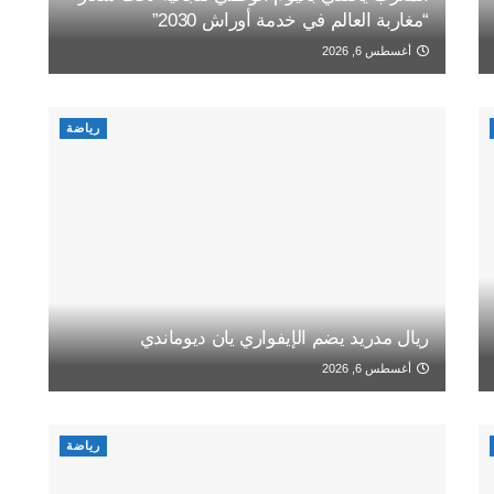
“مغاربة العالم في خدمة أوراش 2030”
أغسطس 6, 2026
رياضة
ريال مدريد يضم الإيفواري يان ديوماندي
أغسطس 6, 2026
رياضة