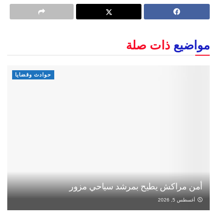
مواضيع
ذات صلة
حوادث وقضايا
أمن مراكش يطيح بمرشد سياحي مزور
أغسطس 5, 2026