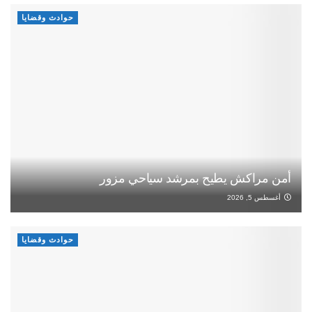
حوادث وقضايا
أمن مراكش يطيح بمرشد سياحي مزور
أغسطس 5, 2026
حوادث وقضايا