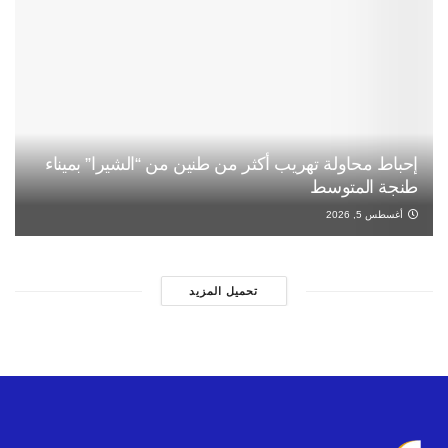
إحباط محاولة تهريب أكثر من طنين من “الشيرا” بميناء
طنجة المتوسط
أغسطس 5, 2026
تحميل المزيد