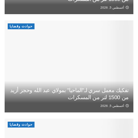
أغسطس 5, 2026
حوادث وقضايا
تفكيك معمل سري لـ”الماحيا” بمولاي عبد الله وحجز أزيد
من 1500 لتر من المسكرات
أغسطس 5, 2026
حوادث وقضايا