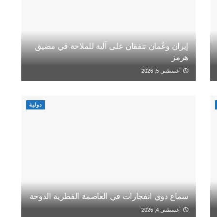
إيران وعُمان تتفقان على آلية للملاحة في مضيق
هرمز
أغسطس 5, 2026
دولية
سماع دوي انفجارات في العاصمة القطرية الدوحة
أغسطس 4, 2026