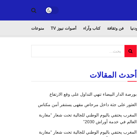
دنيا
فن وثقافة
كتاب وآراء
أصوات نيوز TV
منوعات
أحدث المقالات
بورصة الدار البيضاء تنهي التداول على وقع الارتفاع
العثور على جثة داخل مرحاض مقهى يستنفر أمن مكناس
المغرب يحتفي باليوم الوطني للجالية تحت شعار “مغاربة
العالم في خدمة أوراش 2030”
المغرب يحتفي باليوم الوطني للجالية تحت شعار “مغاربة