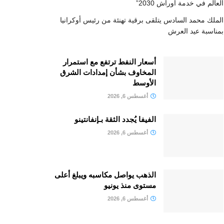
العالم في خدمة أوراش 2030”
الملك محمد السادس يتلقى برقية تهنئة من رئيس أوكرانيا
بمناسبة عيد العرش
أسعار النفط ترتفع مع استمرار
المخاوف بشأن إمدادات الشرق
الأوسط
أغسطس 6, 2026
الفيفا يُجدد الثقة بـإنفانتينو
أغسطس 6, 2026
الذهب يواصل مكاسبه ويبلغ أعلى
مستوى منذ يونيو
أغسطس 6, 2026