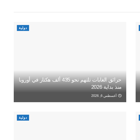
دولية
حرائق الغابات تلتهم نحو 435 ألف هكتار في أوروبا
منذ بداية 2026
أغسطس 6, 2026
دولية