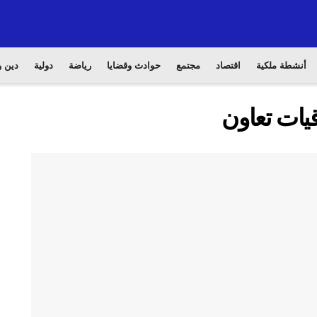
أنشطة ملكية
اقتصاد
مجتمع
حوادث وقضايا
رياضة
دولية
دين و
قيات تعاون