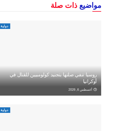
مواضيع
ذات صلة
دولية
روسيا تنفي صلتها بتجنيد كولومبيين للقتال في
أوكرانيا
أغسطس 6, 2026
دولية