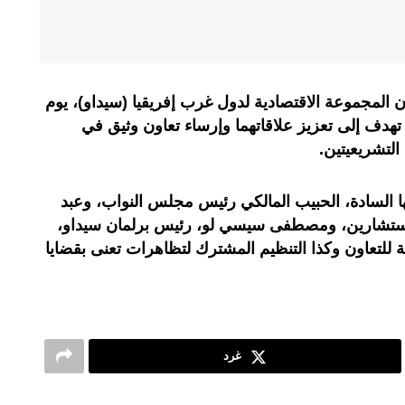
ن المجموعة الاقتصادية لدول غرب إفريقيا (سيداو)، يوم
ون تهدف إلى تعزيز علاقاتهما وإرساء تعاون وثيق في
لتشريعيتين.
عها السادة، الحبيب المالكي رئيس مجلس النواب، وعبد
تشارين، ومصطفى سيسي لو، رئيس برلمان سيداو،
لتعاون وكذا التنظيم المشترك لتظاهرات تعنى بقضايا
غرد