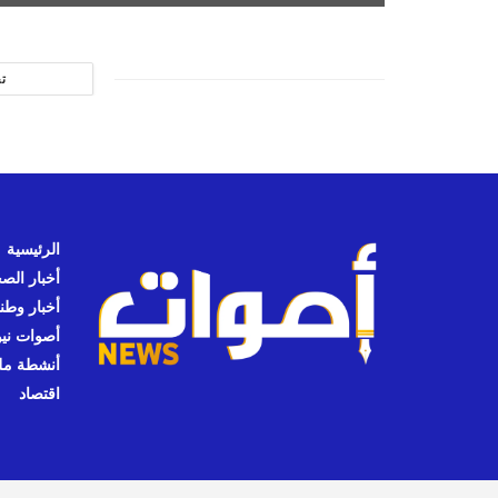
ت
الرئيسية
أخبار الص
أخبار وطن
أصوات نيوز
أنشطة مل
اقتصاد