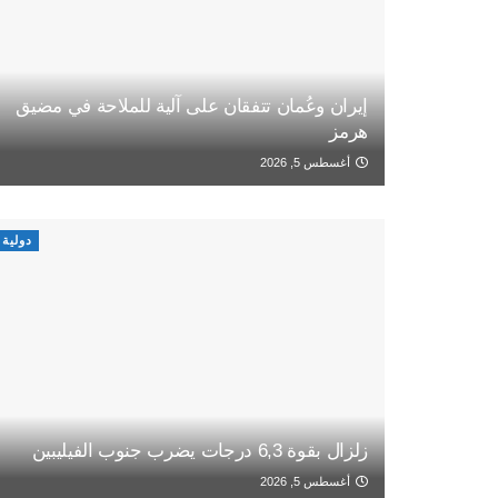
إيران وعُمان تتفقان على آلية للملاحة في مضيق
هرمز
أغسطس 5, 2026
دولية
زلزال بقوة 6,3 درجات يضرب جنوب الفيليبين
أغسطس 5, 2026