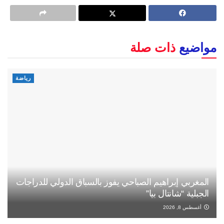
مواضيع
ذات صلة
رياضة
المغربي إبراهيم الصباحي يفوز بالسباق الدولي للدراجات
الجبلية “شانتال بيا”
أغسطس 8, 2026