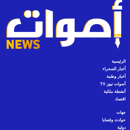
الرئيسية
أخبار الصحراء
أخبار وطنية
أصوات نيوز TV
أنشطة ملكية
اقتصاد
جهات
حوادث وقضايا
دولية