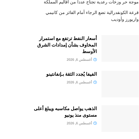
موجة حر وزخات رعدية تجتاح عددا من أقاليم المملكة
قرعة الكونفدرالية تضع الرجاء أمام الفائز من كانيمي
واريورز وأوديب
أسعار النفط ترتفع مع استمرار
المخاوف بشأن إمدادات الشرق
الأوسط
أغسطس 6, 2026
الفيفا يُجدد الثقة بـإنفانتينو
أغسطس 6, 2026
الذهب يواصل مكاسبه ويبلغ أعلى
مستوى منذ يونيو
أغسطس 6, 2026