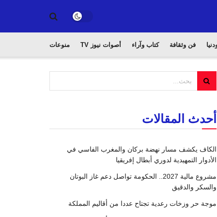
دنيا
فن وثقافة
كتاب وآراء
أصوات نيوز TV
منوعات
أحدث المقالات
الكاف يكشف مسار نهضة بركان والمغرب الفاسي في
الأدوار التمهيدية لدوري أبطال إفريقيا
مشروع مالية 2027.. الحكومة تواصل دعم غاز البوتان
والسكر والدقيق
موجة حر وزخات رعدية تجتاح عددا من أقاليم المملكة