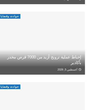
حوادث وقضايا
إحباط عملية ترويج أزيد من 7000 قرص مخدر
بأكادير
أغسطس 5, 2026
حوادث وقضايا