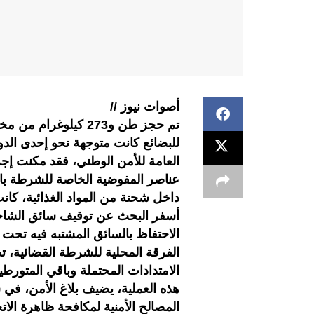
أصوات نيوز //
تم حجز طن و273 كيل
للبضائع كانت متوجهة نحو إحدى الدو
العامة للأمن الوطني، فقد مكنت إجر
عناصر المفوضية الخاصة للشرطة ب
داخل شحنة من المواد الغذائية، كا
الاحتفاظ بالسائق المشتبه فيه تحت 
الفرقة المحلية للشرطة القضائية، ت
الامتدادات المحتملة وباقي المتورط
هذه العملية، يضيف بلاغ الأمن، في س
المصالح الأمنية لمكافحة ظاهرة الات