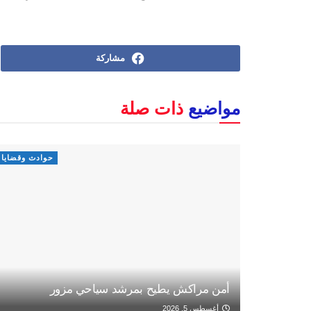
مشاركة
مواضيع
ذات صلة
حوادث وقضايا
أمن مراكش يطيح بمرشد سياحي مزور
أغسطس 5, 2026