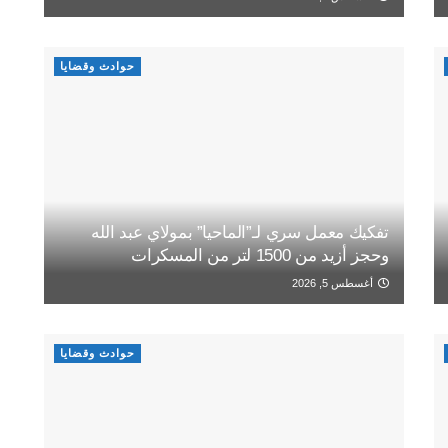
حوادث وقضايا
تفكيك معمل سري لـ”الماحيا” بمولاي عبد الله
وحجز أزيد من 1500 لتر من المسكرات
أغسطس 5, 2026
حوادث وقضايا