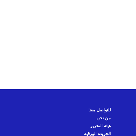
للتواصل معنا
من نحن
هيئة التحرير
الجريدة الورقية