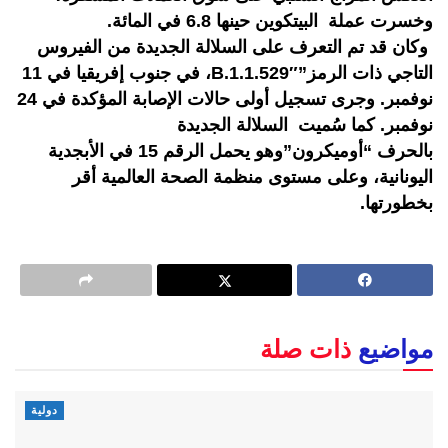
وخسرت عملة البيتكوين حينها 6.8 في المائة.
وكان قد تم التعرف على السلالة الجديدة من الفيروس
التاجي ذات الرمز”B.1.1.529″، في جنوب إفريقيا في 11
نوفمبر. وجرى تسجيل أولى حالات الإصابة المؤكدة في 24
نوفمبر. كما سُميت السلالة الجديدة
بالحرف “أوميكرون”وهو يحمل الرقم 15 في الأبجدية
اليونانية، وعلى مستوى منظمة الصحة العالمية أقر
بخطورتها.
مواضيع
ذات صلة
دولية