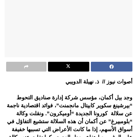
أصوات نيوز // ذ. نهيلة الدويبي
وجد بيل أكمان، مؤسس شركة إدارة صناديق التحوط
“بيرشينغ سكوير كابيتال مانجمنت”، فوائد اقتصادية ناجمة
عن سلالة كورونا الجديدة “أوميكرون”. ونقلت وكالة
“بلومبيرغ” عن أكمان أن هذه السلالة ستشيع التفاؤل في
أسواق الأسهم، إذا ما كانت الأعراض التي تسببها خفيفة