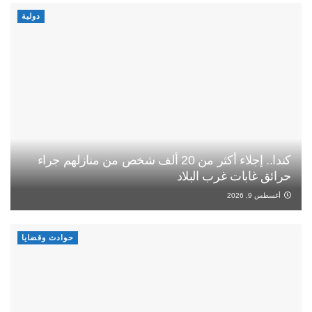
دولية
كندا.. إجلاء أكثر من 20 ألف شخص من منازلهم جراء
حرائق غابات غرب البلاد
أغسطس 9, 2026
حوادث وقضايا