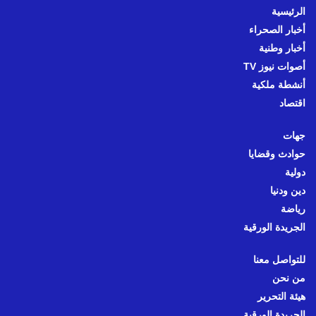
الرئيسية
أخبار الصحراء
أخبار وطنية
أصوات نيوز TV
أنشطة ملكية
اقتصاد
جهات
حوادث وقضايا
دولية
دين ودنيا
رياضة
الجريدة الورقية
للتواصل معنا
من نحن
هيئة التحرير
الجريدة الورقية