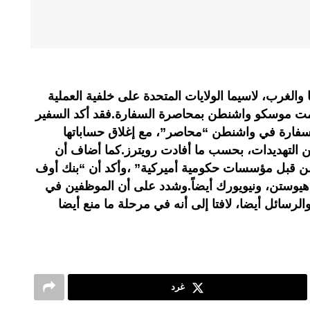
الغرب، لاسيما الولايات المتحدة على خلفية العملية
تهمت موسكو واشنطن بمحاصرة السفارة.فقد أكد السفير
لسفارة في واشنطن “محاصر”، مع إغلاق حساباتها
 التهديدات، بحسب ما أفادت رويترز.كما أضاف أن
قبل مؤسسات حكومية أميركية” ،وأكد أن “بنك أوف
هيوستن، ونيويورك أيضاً.وشدد على أن الموظفين في
الرسائل أيضا، لافتا إلى أنه في مرحلة ما منع أيضا
غرد