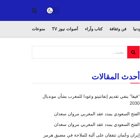
دنيا
فن وثقافة
كتاب وآراء
أصوات نيوز TV
منوعات
أحدث المقالات
“فيفا” ينفي تقديم إنفانتينو وعودا للمغرب بشأن مونديال
2030
الفتح السعودي يمدد عقد المغربي مروان سعدان
الفتح السعودي يمدد عقد المغربي مروان سعدان
إيران وعُمان تتفقان على آلية للملاحة في مضيق هرمز