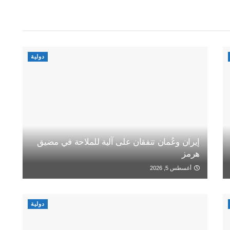
دولية
إيران وعُمان تتفقان على آلية للملاحة في مضيق
هرمز
أغسطس 5, 2026
دولية