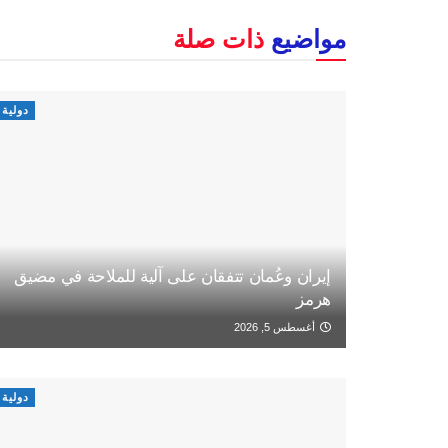
مواضيع
ذات صلة
دولية
إيران وعُمان تتفقان على آلية للملاحة في مضيق
هرمز
أغسطس 5, 2026
دولية