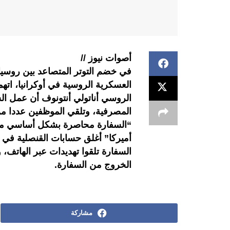
أصوات نيوز //
في خضم التوتر المتصاعد بين روسيا و
العسكرية الروسية في أوكرانيا، ا
الروسي أناتولي أنتونوف أن عمل ا
المصرفية، وتلقي الموظفين عددا من
“السفارة محاصرة بشكل أساسي من 
أميركا” أغلق حسابات القنصلية في 
السفارة تلقوا تهديدات عبر الهاتف، و
الخروج من السفارة.
مشاركة