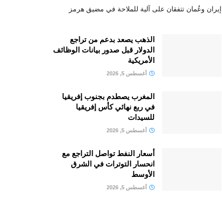
إيران وعُمان تتفقان على آلية للملاحة في مضيق هرمز
الذهب يصعد بدعم من تراجع
الدولار قبل صدور بيانات الوظائف
الأمريكية
أغسطس 5, 2026
المغرب يصطدم بجنوب إفريقيا
في ربع نهائي كأس إفريقيا
للسيدات
أغسطس 5, 2026
أسعار النفط تواصل التراجع مع
انحسار التوترات في الشرق
الأوسط
أغسطس 5, 2026