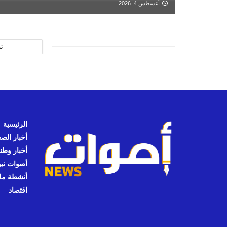
أغسطس 4, 2026
ت
الرئيسية
أخبار الص
أخبار وطن
أصوات نيوز
أنشطة مل
اقتصاد