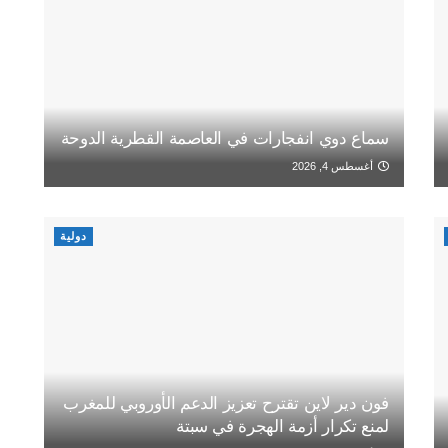
سماع دوي انفجارات في العاصمة القطرية الدوحة
أغسطس 4, 2026
دولية
فون دير لاين تقترح تعزيز الدعم الأوروبي للمغرب
لمنع تكرار أزمة الهجرة في سبتة