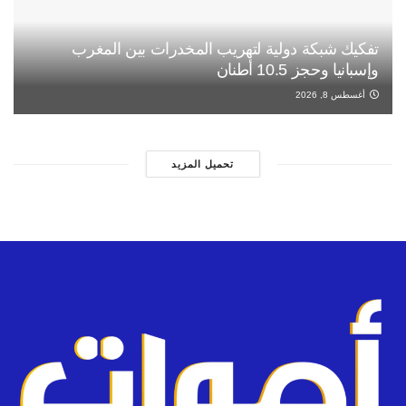
تفكيك شبكة دولية لتهريب المخدرات بين المغرب
وإسبانيا وحجز 10.5 أطنان
أغسطس 8, 2026
تحميل المزيد