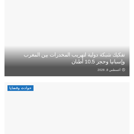
تفكيك شبكة دولية لتهريب المخدرات بين المغرب
وإسبانيا وحجز 10.5 أطنان
أغسطس 8, 2026
حوادث وقضايا