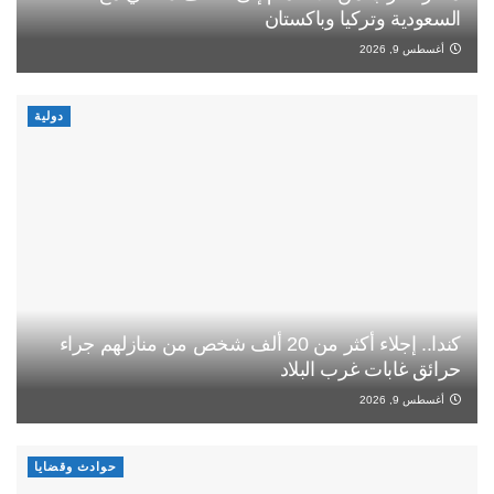
السعودية وتركيا وباكستان
أغسطس 9, 2026
دولية
كندا.. إجلاء أكثر من 20 ألف شخص من منازلهم جراء
حرائق غابات غرب البلاد
أغسطس 9, 2026
حوادث وقضايا