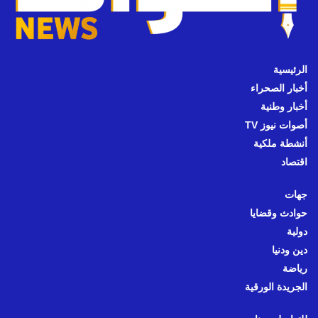
الرئيسية
أخبار الصحراء
أخبار وطنية
أصوات نيوز TV
أنشطة ملكية
اقتصاد
جهات
حوادث وقضايا
دولية
دين ودنيا
رياضة
الجريدة الورقية