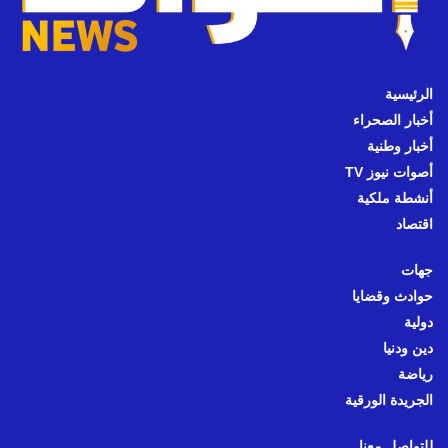
الرئيسية
أخبار الصحراء
أخبار وطنية
أصوات نيوز TV
أنشطة ملكية
اقتصاد
جهات
حوادث وقضايا
دولية
دين ودنيا
رياضة
الجريدة الورقية
للتواصل معنا