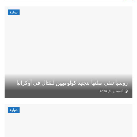
دولية
روسيا تنفي صلتها بتجنيد كولومبيين للقتال في أوكرانيا
أغسطس 6, 2026
دولية