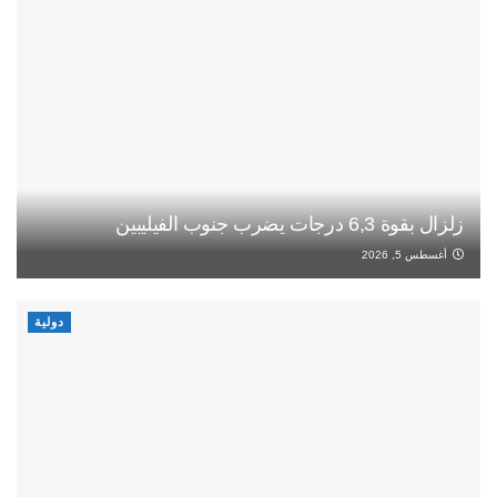
زلزال بقوة 6,3 درجات يضرب جنوب الفيليبين
أغسطس 5, 2026
دولية