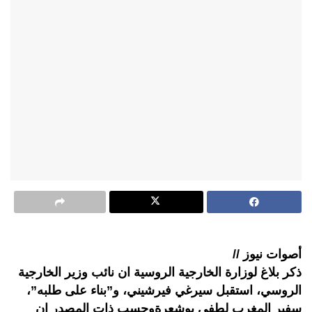
أصوات نيوز //
ذكر بلاغ لوزارة الخارجية الروسية ان نائب وزير الخارجية
الروسي، استقبل سيرغي فيرشيني، و”بناء على طلبه”،
سفير المغرب لطفي بوشعرةوحسب ذات المصدر ان