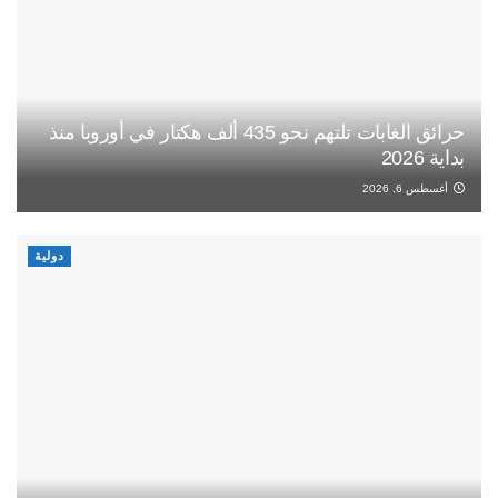
حرائق الغابات تلتهم نحو 435 ألف هكتار في أوروبا منذ
بداية 2026
أغسطس 6, 2026
دولية