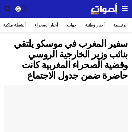
الرئيسية
أخبار وطنية
جهات
أخبار الصحراء
أنشطة ملكية
سفير المغرب في موسكو يلتقي
بنائب وزير الخارجية الروسي
وقضية الصحراء المغربية كانت
حاضرة ضمن جدول الاجتماع