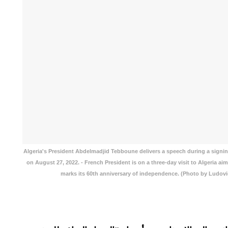
Algeria's President Abdelmadjid Tebboune delivers a speech during a signing 
on August 27, 2022. - French President is on a three-day visit to Algeria a
marks its 60th anniversary of independence. (Photo by Ludo