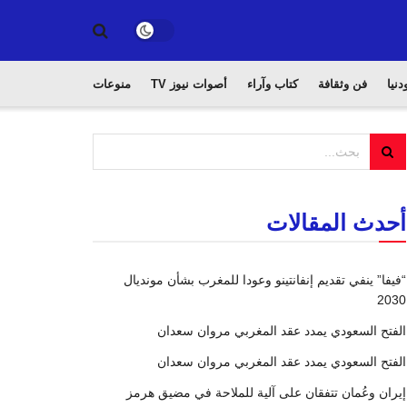
دنيا
فن وثقافة
كتاب وآراء
أصوات نيوز TV
منوعات
أحدث المقالات
“فيفا” ينفي تقديم إنفانتينو وعودا للمغرب بشأن مونديال
2030
الفتح السعودي يمدد عقد المغربي مروان سعدان
الفتح السعودي يمدد عقد المغربي مروان سعدان
إيران وعُمان تتفقان على آلية للملاحة في مضيق هرمز