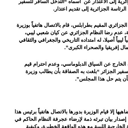
ائرية إلى الاعتذار عن أسماه “التدخل السافر للسفير
الرئاسة الجزائرية إلى تقديم اعتذار.
لجزائري المقيم بطرابلس، قام بالاتصال هاتفياً بوزيرة
احة، عدم رضا النظام الجزائري عن كيان شعبي ليبي،
 ليبياً أصيلا، له امتداده التاريخي والجغرافي والثقافي
ال إفريقيا والصحراء الكبرى”.
الخارج عن السياق الدبلوماسي، وعدم احترام قيم
 سفير الجزائر “بلغت به الصفاقة بأن يطالب وزيرة
بأن يتم حل هذا المجلس”.
يها إلا قيام الوزيرة بدورها بالاتصال هاتفياً برئيس هذا
إصدار بيان تبرئه ذمة لإرضاء عجرفة النظام الحاكم في
الخارجية الليبية مع هذه الواقعة الخطيرة، وكيفية