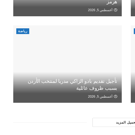
هرمز
أغسطس 5, 2026
رياضة
تأجيل تقديم بادو الزاكي مدربا لمنتخب الأردن
بسبب ظروف عائلية
أغسطس 5, 2026
حميل المزيد