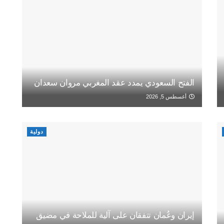
الفتح السعودي يمدد عقد المغربي مروان سعدان
أغسطس 5, 2026
دولية
إيران وعُمان تتفقان على آلية للملاحة في مضيق