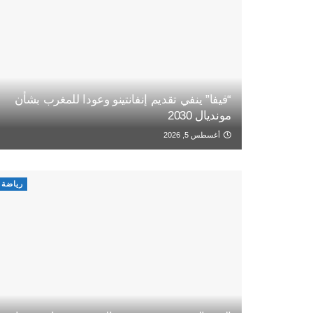
“فيفا” ينفي تقديم إنفانتينو وعودا للمغرب بشأن
مونديال 2030
أغسطس 5, 2026
رياضة