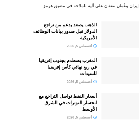
إيران وعُمان تتفقان على آلية للملاحة في مضيق هرمز
الذهب يصعد بدعم من تراجع
الدولار قبل صدور بيانات الوظائف
الأمريكية
أغسطس 5, 2026
المغرب يصطدم بجنوب إفريقيا
في ربع نهائي كأس إفريقيا
للسيدات
أغسطس 5, 2026
أسعار النفط تواصل التراجع مع
انحسار التوترات في الشرق
الأوسط
أغسطس 5, 2026