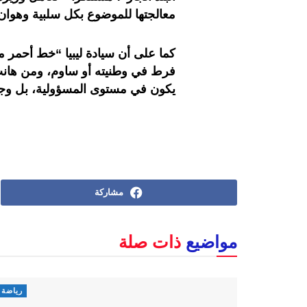
معالجتها للموضوع بكل سلبية وهوان
كما على أن ‏سيادة ليبيا “خط أحمر من
فرط في وطنيته أو ساوم، ومن هانت 
يكون في مستوى المسؤولية، بل وج
مشاركة
مواضيع
ذات صلة
رياضة