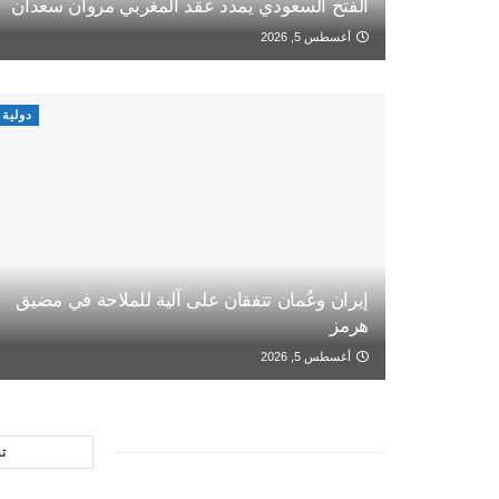
الفتح السعودي يمدد عقد المغربي مروان سعدان
أغسطس 5, 2026
دولية
إيران وعُمان تتفقان على آلية للملاحة في مضيق
هرمز
أغسطس 5, 2026
ت