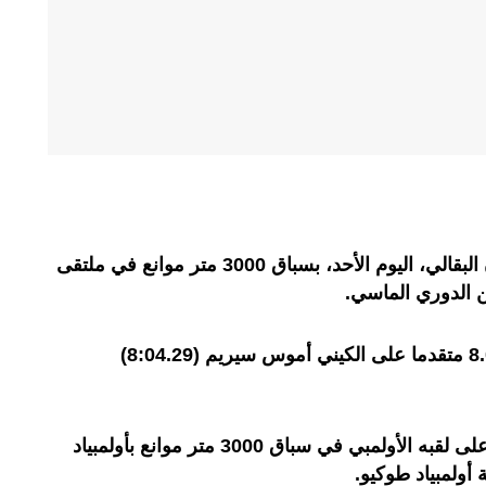
فاز البطل الأولمبي المغربي، سفيان البقالي، اليوم الأحد، بسباق 3000 متر موانع في ملتقى
وحقق البقالي الفوز في زمن 8.04.29 متقدما على الكيني أموس سيريم (8:04.29)
وتمكن البطل المغربي من الحفاظ على لقبه الأولمبي في سباق 3000 متر موانع بأولمبياد
 أولمبياد طوكيو.