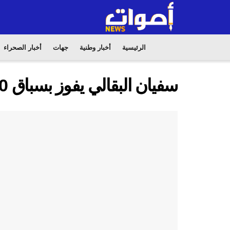
الرئيسية
أخبار وطنية
جهات
أخبار الصحراء
سفيان البقالي يفوز بسباق 3000م موانع في ملتقى سيليزيا