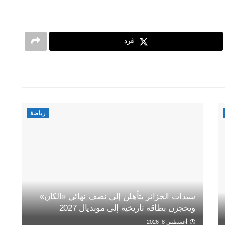
غرد
رياضة
سيدات الجزائر يتأهلن إلى نصف نهائي «الكان»
ويحجزن بطاقة تاريخية إلى مونديال 2027
أغسطس 8, 2026