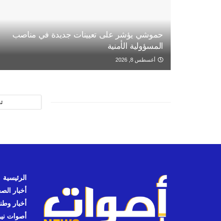
حموشي يؤشر على تعيينات جديدة في مناصب
المسؤولية الأمنية
أغسطس 8, 2026
ت
الرئيسية
أخبار الص
أخبار وطن
أصوات نيوز