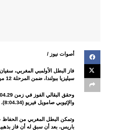
أصوات نيوز /
سيليزيا ببولندا، ضمن المرحلة 12 من الدوري الماسي.
والإثيوبي صامويل فيريو (8:04.34).
باريس، بعد أن سبق له أن فاز بذهبية