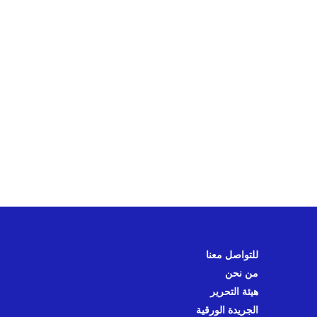
للتواصل معنا
من نحن
هيئة التحرير
الجريدة الورقية