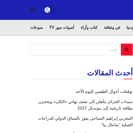
دنيا
فن وثقافة
كتاب وآراء
أصوات نيوز TV
منوعات
أحدث المقالات
توقعات أحوال الطقس اليوم الأحد
سيدات الجزائر يتأهلن إلى نصف نهائي «الكان» ويحجزن
بطاقة تاريخية إلى مونديال 2027
المغربي إبراهيم الصباحي يفوز بالسباق الدولي للدراجات
الجبلية “شانتال بيا”