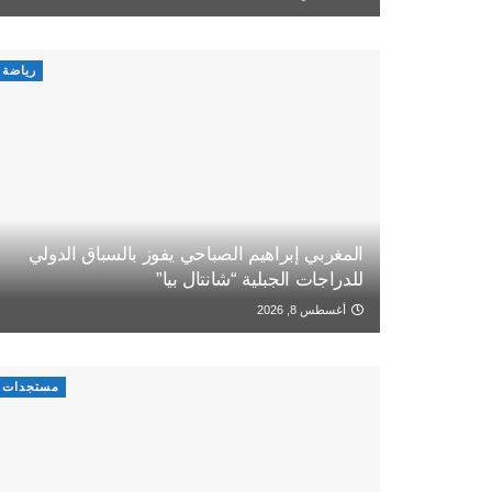
رياضة
المغربي إبراهيم الصباحي يفوز بالسباق الدولي
للدراجات الجبلية “شانتال بيا”
أغسطس 8, 2026
مستجدات