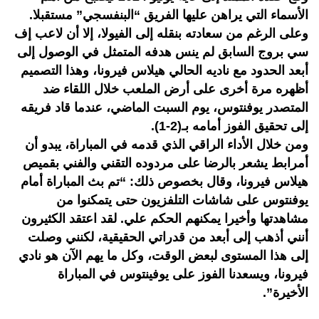
الأسماء التي يراهن عليها الفريق “البنفسجي” مستقبلا.
وعلى الرغم من سعادته بنقله إلى الفيولا، إلا أن لاعب إف
سي بروج السابق لم ينس هدفه المتمثل في الوصول إلى
أبعد الحدود مع ناديه الحالي هيلاس فيرونا، وهذا التصميم
أظهره مرة أخرى على أرض الملعب خلال اللقاء ضد
المتصدر يوفنتوس، يوم السبت الماضي، عندما قاد فريقه
إلى تحقيق الفوز أمامه بـ(2-1).
ومن خلال الأداء الراقي الذي قدمه في المباراة، يبدو أن
أمرابط يشعر بالرضا على مردوده التقني والفني بقميص
هيلاس فيرونا، وقال بخصوص ذلك: “تم بث المباراة أمام
يوفنتوس على شاشات التلفزيون حتى يتمكنوا من
مشاهدتها وأخيرا يمكنهم الحكم علي. لقد اعتقد الكثيرون
أنني أذهب إلى أبعد من قدراتي الحقيقية، لكنني وصلت
إلى هذا المستوى لبعض الوقت، وكل ما يهم الآن هو نادي
فيرونا، ويسعدنا الفوز على يوفينتوس في المباراة
الأخيرة”.