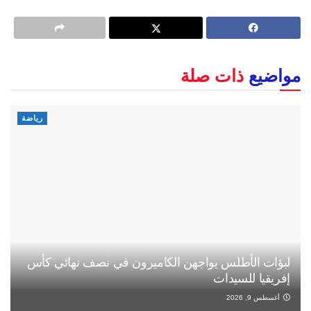
مواضيع
ذات صلة
رياضة
لبؤات الأطلس يواجهن الكاميرون في نصف نهائي كأس
إفريقيا للسيدات
أغسطس 9, 2026