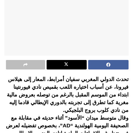
تحدث الدولي المغربي سفيان أمرابط، المعار إلى هيلاس
فيرونا، عن أسباب اختياره اللعب بقميص نادي فيورنتينا
ابتداء من الموسم المقبل بالرغم من توصله بعروض مالية
مغرية كما تطرق إلى تجربته بالدوري الإيطالي قادما إليه
من نادي كلوب بروج البلجيكي.
وقال متوسط ميدان “الأسود” أثناء حديثه في مقابلة مع
الصحيفة اليومية الهولندية “AD”، بخصوص تفضيله لعرض