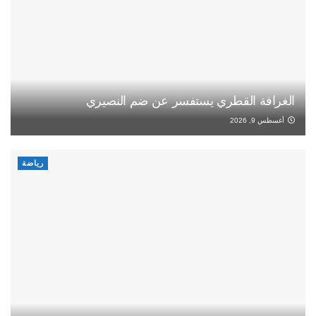
الغرافة القطري يستفسر عن ضم النصيري
أغسطس 9, 2026
رياضة