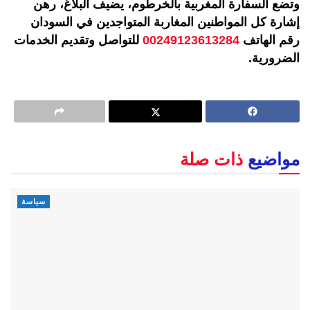
وتضع السفارة المغربية بالخرطوم، يضيف البلاغ، رهن
إشارة كل المواطنين المغاربة المتواجدين في السودان
رقم الهاتف
00249123613284
للتواصل وتقديم الخدمات
الضرورية.
مواضيع
ذات صلة
سياسة