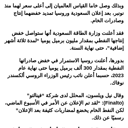
وبذلك وصل خاما القياس العالميان إلى أعلى سعر لهما منذ
نونبر، بعد إعلان السعودية وروسيا تمديد خفضهما إنتاج
وصادرات الخام.
فقد أعلنت وزارة الطاقة السعودية أنها ستواصل خفض
إنتاجها النفطي بمقدار مليون برميل يوميا “لمدة ثلاثة أشهر
إضافية”، حتى نهاية السنة.
بدورها، أعلنت روسيا الاستمرار في خفض صادراتها
النفطية بمقدار 300 ألف برميل يوميا حتى نهاية عام
2023، حسبما أعلن نائب رئيس الوزراء الروسي ألكسندر
نوفاك.
وقال نيل ويلسون، المحلل لدى شركة “فينالتو”
(Finalto): “لقد تم الإعلان عن الأمر في الأسبوع الماضي،
لكن النفط الخام يخضع لمضاربات كثيفة بعد الإعلان”
رسميًا عن ذلك.