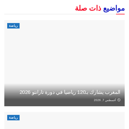
مواضيع
ذات صلة
رياضة
المغرب يشارك بـ120 رياضيا في دورة تارانتو 2026
أغسطس 7, 2026
رياضة