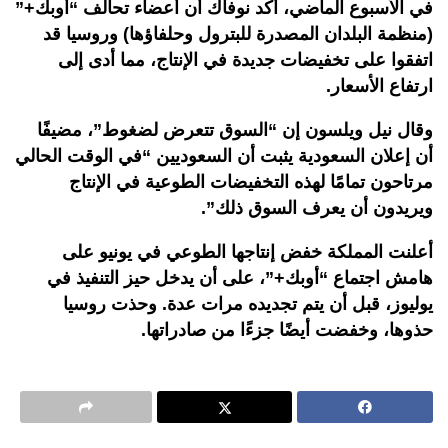
في الأسبوع الماضي، أكد نوفاك أن أعضاء تحالف “أوبك+”
(منظمة البلدان المصدرة للبترول وحلفاؤها) وروسيا قد
اتفقوا على تخفيضات جديدة في الإنتاج، مما أدى إلى
ارتفاع الأسعار.
وقال نيل ويلسون إن “السوق تتعرض لضغوط”، مضيفًا
أن إعلان السعودية يثبت أن السعوديين “في الوقت الحالي
مرتاحون تمامًا لهذه التخفيضات الطوعية في الإنتاج
ويريدون أن يعرف السوق ذلك”.
أعلنت المملكة خفض إنتاجها الطوعي في يونيو على
هامش اجتماع “أوبك+”، على أن يدخل حيز التنفيذ في
يوليوز، قبل أن يتم تجديده مرات عدة. وحذت روسيا
حذوها، وخفضت أيضًا جزءًا من صادراتها.