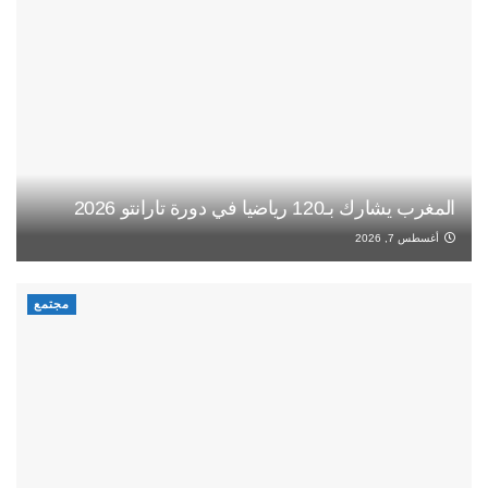
المغرب يشارك بـ120 رياضيا في دورة تارانتو 2026
أغسطس 7, 2026
مجتمع