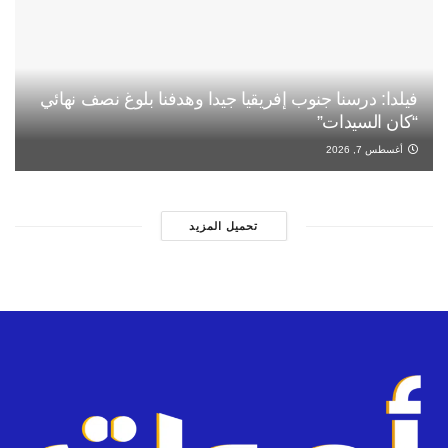
فيلدا: درسنا جنوب إفريقيا جيدا وهدفنا بلوغ نصف نهائي
“كان السيدات”
أغسطس 7, 2026
تحميل المزيد