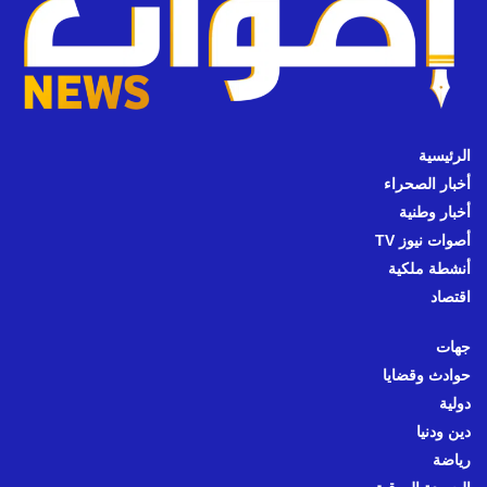
الرئيسية
أخبار الصحراء
أخبار وطنية
أصوات نيوز TV
أنشطة ملكية
اقتصاد
جهات
حوادث وقضايا
دولية
دين ودنيا
رياضة