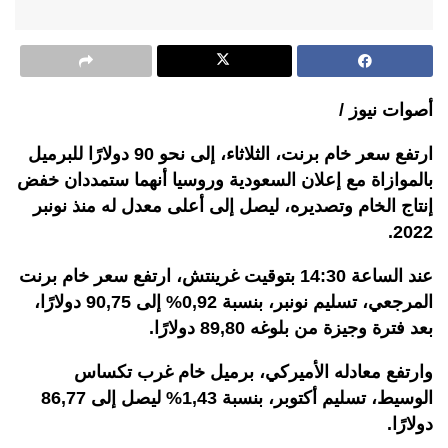
أصوات نيوز /
ارتفع سعر خام برنت، الثلاثاء، إلى نحو 90 دولارًا للبرميل
بالموازاة مع إعلان السعودية وروسيا أنهما ستمددان خفض
إنتاج الخام وتصديره، ليصل إلى أعلى معدل له منذ نونبر
2022.
عند الساعة 14:30 بتوقيت غرينتش، ارتفع سعر خام برنت
المرجعي، تسليم نونبر، بنسبة 0,92% إلى 90,75 دولارًا،
بعد فترة وجيزة من بلوغه 89,80 دولارًا.
وارتفع معادله الأميركي، برميل خام غرب تكساس
الوسيط، تسليم أكتوبر، بنسبة 1,43% ليصل إلى 86,77
دولارًا.