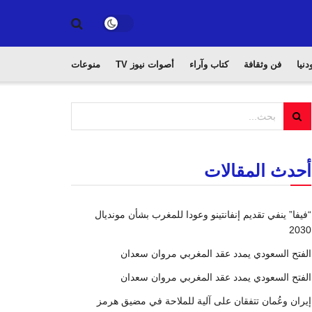
دنيا
فن وثقافة
كتاب وآراء
أصوات نيوز TV
منوعات
أحدث المقالات
“فيفا” ينفي تقديم إنفانتينو وعودا للمغرب بشأن مونديال
2030
الفتح السعودي يمدد عقد المغربي مروان سعدان
الفتح السعودي يمدد عقد المغربي مروان سعدان
إيران وعُمان تتفقان على آلية للملاحة في مضيق هرمز