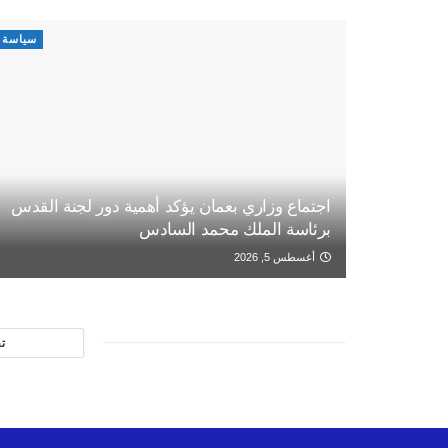
سياسة
اجتماع وزاري بعمان يؤكد أهمية دور لجنة القدس
برئاسة الملك محمد السادس
أغسطس 5, 2026
ت