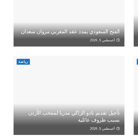
الفتح السعودي يمدد عقد المغربي مروان سعدان
أغسطس 5, 2026
رياضة
تأجيل تقديم بادو الزاكي مدربا لمنتخب الأردن
بسبب ظروف عائلية
أغسطس 5, 2026