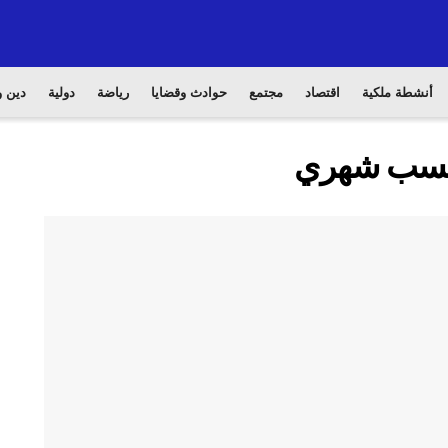
أنشطة ملكية
اقتصاد
مجتمع
حوادث وقضايا
رياضة
دولية
دين و
مكسب شهري