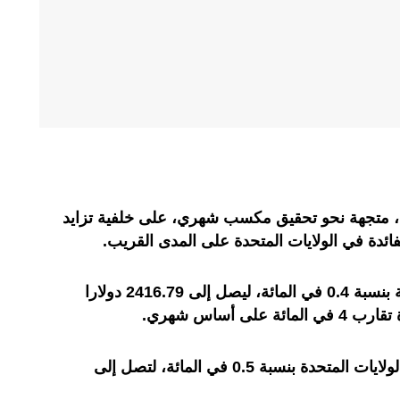
اء، متجهة نحو تحقيق مكسب شهري، على خلفية تزايد
ائدة في الولايات المتحدة على المدى القريب.
وارتفع الذهب في المعاملات الفورية بنسبة 0.4 في المائة، ليصل إلى 2416.79 دولارا
ى أساس شهري.
كما زادت العقود الآجلة للذهب في الولايات المتحدة بنسبة 0.5 في المائة، لتصل إلى