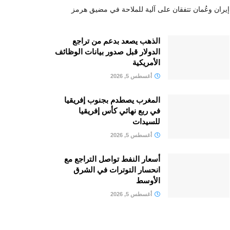
إيران وعُمان تتفقان على آلية للملاحة في مضيق هرمز
الذهب يصعد بدعم من تراجع
الدولار قبل صدور بيانات الوظائف
الأمريكية
أغسطس 5, 2026
المغرب يصطدم بجنوب إفريقيا
في ربع نهائي كأس إفريقيا
للسيدات
أغسطس 5, 2026
أسعار النفط تواصل التراجع مع
انحسار التوترات في الشرق
الأوسط
أغسطس 5, 2026