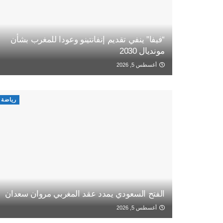
“فيفا” ينفي تقديم إنفانتينو وعودا للمغرب بشأن
مونديال 2030
أغسطس 5, 2026
رياضة
الفتح السعودي يمدد عقد المغربي مروان سعدان
أغسطس 5, 2026