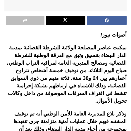
أصوات نيوز/
تمكنت عناصر المصلحة الولائية للشرطة القضائية بمدينة
الدار البيضاء بتنسيق وثيق مع الفرقة الوطنية للشرطة
القضائية ومصالح المديرية العامة لمراقبة التراب الوطني،
صباح اليوم الثلاثاء، من توقيف خمسة أشخاص تتراوح
أعمارهم بين 24 و38 سنة، ثلاثة منهم من ذوي السوابق
القضائية، وذلك للاشتباه في ارتباطهم بشبكة إجرامية
تنشط في اقتراف السرقات الموصوفة من داخل وكالات
تحويل الأموال.
وذكر بلاغ للمديرية العامة للأمن الوطني أنه تم توقيف
المشتبه فيهم خلال عمليات أمنية متزامنة جرى تنفيذها
بمجموعة من أحياء مدينة الدار البيضاء، وذلك بعد أن