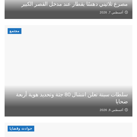
مصرع ثلاثيني دهسًا بقطار عند مدخل القصر الكبير
أغسطس 7, 2026
مجتمع
سلطات سبتة تعلن انتشال 80 جثة وتحديد هوية أربعة
ضحايا
أغسطس 6, 2026
حوادث وقضايا