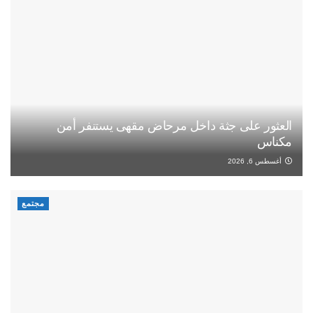
العثور على جثة داخل مرحاض مقهى يستنفر أمن
مكناس
أغسطس 6, 2026
مجتمع