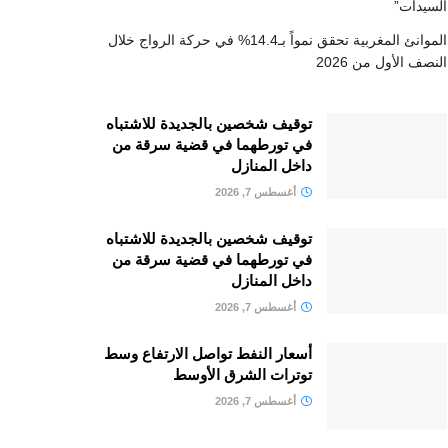
السيدات”
الموانئ المغربية تحقق نمواً بـ14.4% في حركة الرواج خلال
النصف الأول من 2026
توقيف شخصين بالجديدة للاشتباه
في تورطهما في قضية سرقة من
داخل المنازل
أغسطس 7, 2026
توقيف شخصين بالجديدة للاشتباه
في تورطهما في قضية سرقة من
داخل المنازل
أغسطس 7, 2026
أسعار النفط تواصل الارتفاع وسط
توترات الشرق الأوسط
أغسطس 7, 2026