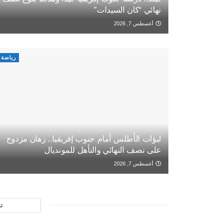
نهائي “كان السيدات”
أغسطس 7, 2026
رياضة
لبؤات الأطلس أمام جنوب إفريقيا.. رهان مزدوج
على نصف النهائي والتأهل للمونديال
أغسطس 7, 2026
ت