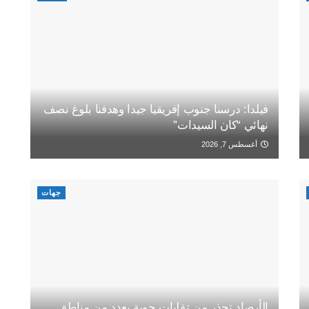
فيلدا: درسنا جنوب إفريقيا جيدا وهدفنا بلوغ نصف
نهائي “كان السيدات”
أغسطس 7, 2026
جهات
الأرصاد تحذر من تقلبات جوية بعدد من مناطق