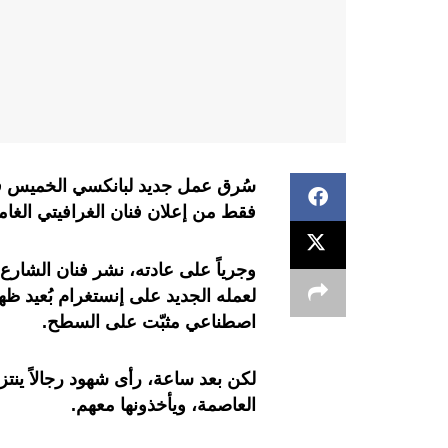
سُرق عمل جديد لبانكسي الخميس في ل
فقط من إعلان فنان الغرافيتي الغام
وجرياً على عادته، نشر فنان الشارع
لعمله الجديد على إنستغرام بُعيد ظ
اصطناعي مثبّت على السطح.
العاصمة، ويأخذونها معهم.