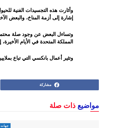
وأثارت هذه التجسيدات الفنية للحيوا
إشارة إلى أزمة المناخ، والبعض الآخر
وتساءل البعض عن وجود صلة محتملة 
المملكة المتحدة في الأيام الأخيرة، إ
وتثير أعمال بانكسي التي تباع بملاي
مشاركة
مواضيع
ذات صلة
جهات