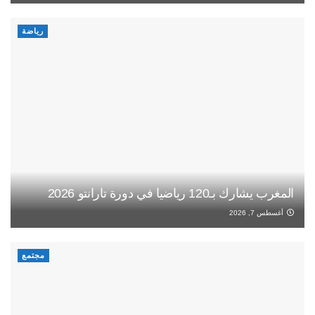
رياضة
المغرب يشارك بـ120 رياضيا في دورة تارانتو 2026
أغسطس 7, 2026
مجتمع