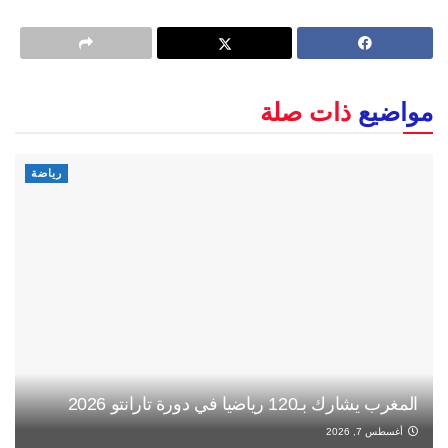
مواضيع
ذات صلة
رياضة
المغرب يشارك بـ120 رياضيا في دورة تارانتو 2026
أغسطس 7, 2026