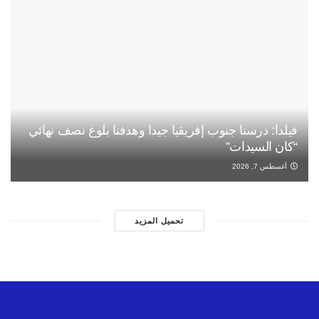
فيلدا: درسنا جنوب إفريقيا جيدا وهدفنا بلوغ نصف نهائي
“كان السيدات”
أغسطس 7, 2026
تحميل المزيد