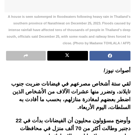
A house is seen submerged in floodwaters following heavy rain in Thailand's
southern province of Narathiwat on December 25, 2023. Floods caused by
intense rainfall have affected tens of thousands of people in Thailand's deep
south, officials said December 25, with some roads and railway lines forced to
close. (Photo by Madaree TOHLALA / AFP)
أصوات نيوز/
لقي ستة أشخاص مصرعهم في فيضانات ضربت جنوب
تايلاند، وتضرر منها عشرات الآلاف من الأشخاص الذين
اضطر بعضهم لمغادرة منازلهم، بحسب ما أفادت به
السلطات، اليوم الأربعاء.
وأوضح مسؤولون محليون أن الفيضانات بدأت في 22
دجنبر وطالت أكثر من 70 ألف منزل في محافظات