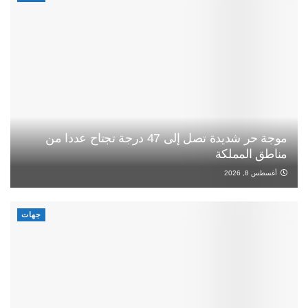
موجة حر شديدة تصل إلى 47 درجة تجتاح عددا من
مناطق المملكة
أغسطس 8, 2026
جهات