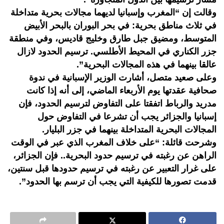
وقالت إن “المغرب وإسبانيا لديهما مجالات بحرية متداخلة
في ثلاث مناطق بحرية: في بحر البوران بالبحر الأبيض
المتوسط، ومضيق جبل طارق وخليج قاديس، وفي منطقة
جزر الكناري في المحيط الأطلسي. ترسيم الحدود لازال
عالقا بينهما في هذه المجالات البحرية”.
وعلى صعيد متصل، أشارت الوزير الإسبانية في ندوة
صحافية عقدتها يوم الأربعاء الماضي، إلى أنه إذا كانت
مدريد والرباط اتفقتا على التفاوض لترسيم الحدود، فإن
إسبانيا والجزائر يجب أن تشرعا في التفاوض حول
المجالات البحرية المتداخلة بينهما في جزر البليار.
وشرحت قائلة: “على خلاف المغرب الذي عبر في الوقت
الراهن عن رغبته في ترسيم حدود البحرية.. فإن الجزائر،
على غرار التعبير عن رغبته في ترسيم حدودها قبل سنتين،
قدمت تصورها للكيفية التي يجب أن ترسم بها الحدود”.