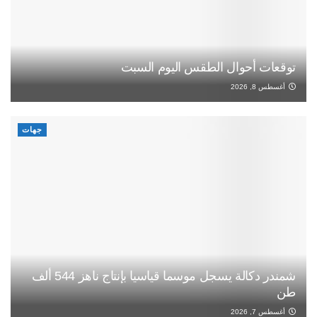
توقعات أحوال الطقس اليوم السبت
أغسطس 8, 2026
جهات
شمندر دكالة يسجل موسما قياسيا بإنتاج ناهز 544 ألف
طن
أغسطس 7, 2026