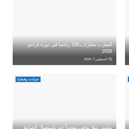
المغرب يشارك بـ120 رياضيا في دورة تارانتو
2026
أغسطس 7, 2026
حوادث وقضايا
بوليس سلا يوقف مبحوثاً عنه باستعمال الصاعق