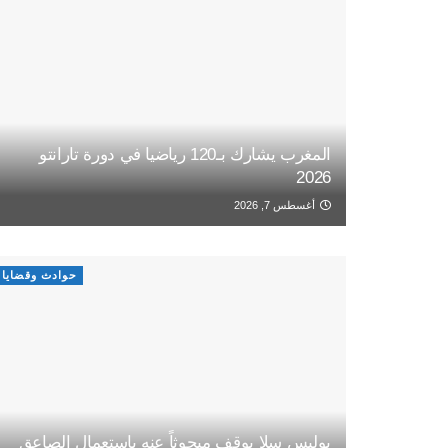
المغرب يشارك بـ120 رياضيا في دورة تارانتو
2026
أغسطس 7, 2026
حوادث وقضايا
بوليس سلا يوقف مبحوثاً عنه باستعمال الصاعق