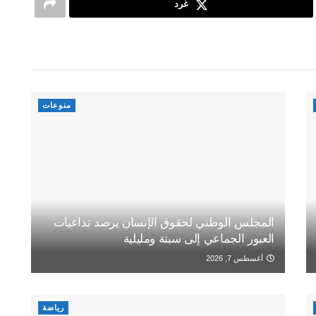
غرد
منوعات
المجلس الوطني لحقوق الإنسان يرصد تداعيات
العبور الجماعي إلى سبتة ومليلية
أغسطس 7, 2026
رياضة