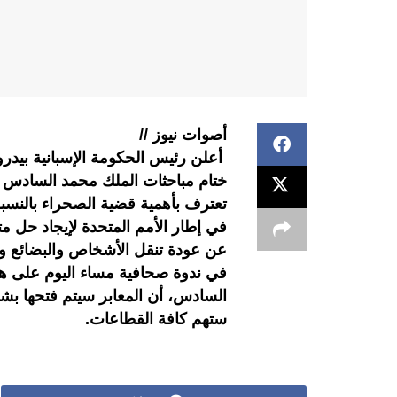
أصوات نيوز //
أعلن رئيس الحكومة الإسبانية بيدر
ختام مباحثات الملك محمد السادس ور
تعترف بأهمية قضية الصحراء بالنسب
في إطار الأمم المتحدة لإيجاد حل م
عن عودة تنقل الأشخاص والبضائع وف
في ندوة صحافية مساء اليوم على ها
السادس، أن المعابر سيتم فتحها بشك
ستهم كافة القطاعات.