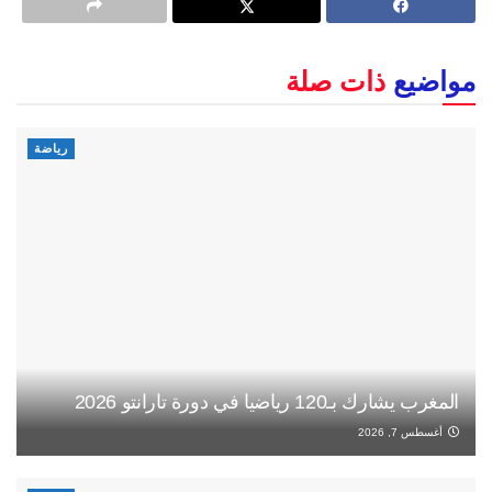
مواضيع
ذات صلة
رياضة
المغرب يشارك بـ120 رياضيا في دورة تارانتو 2026
أغسطس 7, 2026