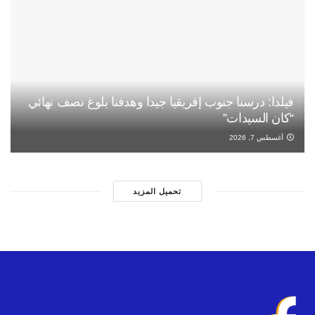
فيلدا: درسنا جنوب إفريقيا جيدا وهدفنا بلوغ نصف نهائي
“كان السيدات”
أغسطس 7, 2026
تحميل المزيد