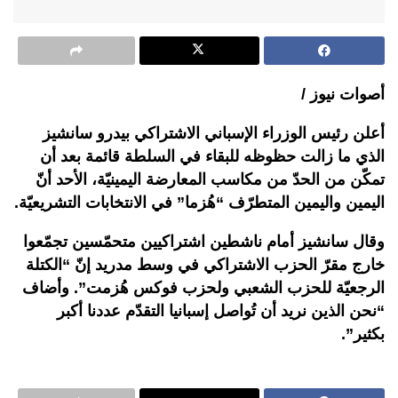
أصوات نيوز /
أعلن رئيس الوزراء الإسباني الاشتراكي بيدرو سانشيز
الذي ما زالت حظوظه للبقاء في السلطة قائمة بعد أن
تمكّن من الحدّ من مكاسب المعارضة اليمينيّة، الأحد أنّ
اليمين واليمين المتطرّف “هُزما” في الانتخابات التشريعيّة.
وقال سانشيز أمام ناشطين اشتراكيين متحمّسين تجمّعوا
خارج مقرّ الحزب الاشتراكي في وسط مدريد إنّ “الكتلة
الرجعيّة للحزب الشعبي ولحزب فوكس هُزمت”. وأضاف
“نحن الذين نريد أن تُواصل إسبانيا التقدّم عددنا أكبر
بكثير”.