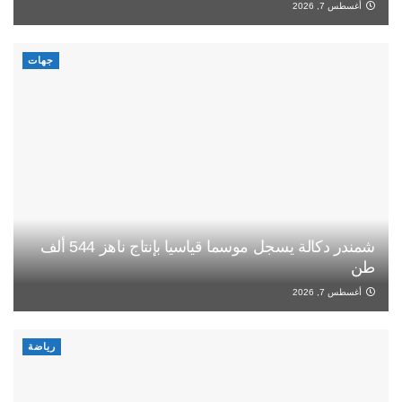
أغسطس 7, 2026
جهات
شمندر دكالة يسجل موسما قياسيا بإنتاج ناهز 544 ألف
طن
أغسطس 7, 2026
رياضة