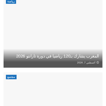
رياضة
المغرب يشارك بـ120 رياضيا في دورة تارانتو 2026
أغسطس 7, 2026
مجتمع