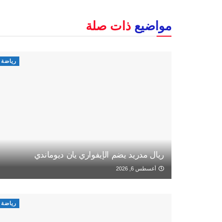
مواضيع
ذات صلة
رياضة
ريال مدريد يضم الإيفواري يان ديوماندي
أغسطس 6, 2026
رياضة