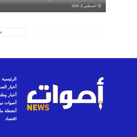
أغسطس 6, 2026
ت
الرئيسية
أخبار الص
أخبار وطن
أصوات نيوز
أنشطة مل
اقتصاد