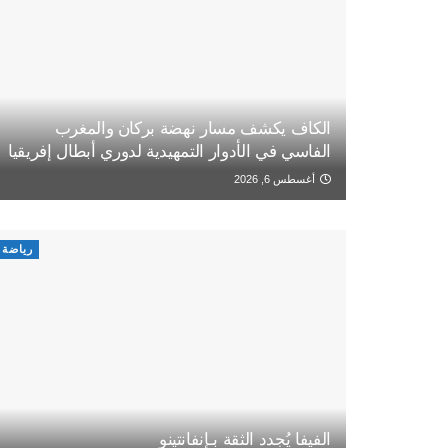
الكاف يكشف مسار نهضة بركان والمغرب
الفاسي في الأدوار التمهيدية لدوري أبطال إفريقيا
أغسطس 6, 2026
رياضة
الفيفا يُجدد الثقة بـإنفانتينو