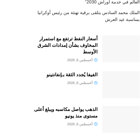
العالم في خدمة أوراش 2030”
الملك محمد السادس يتلقى برقية تهنئة من رئيس أوكرانيا
بمناسبة عيد العرش
أسعار النفط ترتفع مع استمرار
المخاوف بشأن إمدادات الشرق
الأوسط
أغسطس 6, 2026
الفيفا يُجدد الثقة بـإنفانتينو
أغسطس 6, 2026
الذهب يواصل مكاسبه ويبلغ أعلى
مستوى منذ يونيو
أغسطس 6, 2026