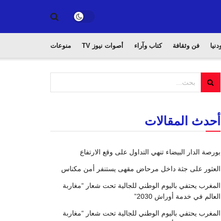
دنيا
فن وثقافة
كتاب وآراء
أصوات نيوز TV
منوعات
أحدث المقالات
بورصة الدار البيضاء تنهي التداول على وقع الارتفاع
العثور على جثة داخل مرحاض مقهى يستنفر أمن مكناس
المغرب يحتفي باليوم الوطني للجالية تحت شعار “مغاربة
العالم في خدمة أوراش 2030”
المغرب يحتفي باليوم الوطني للجالية تحت شعار “مغاربة