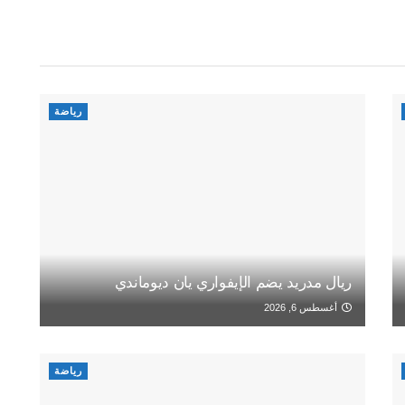
رياضة
ريال مدريد يضم الإيفواري يان ديوماندي
أغسطس 6, 2026
رياضة