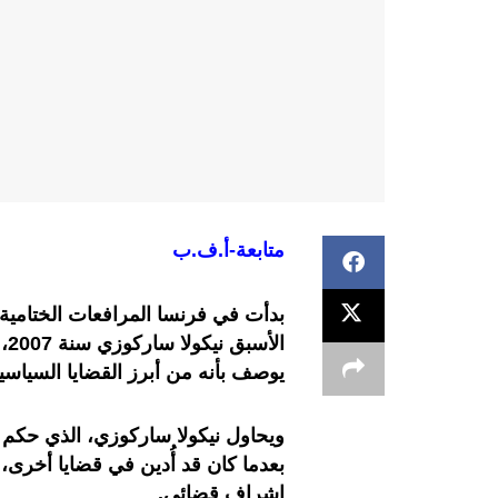
متابعة-أ.ف.ب
بدأت في فرنسا المرافعات الختامية 
ال
يوصف بأنه من أبرز القضايا السياسية 
بعدما كان قد أُدين في قضايا أخر
إشراف قضائي.