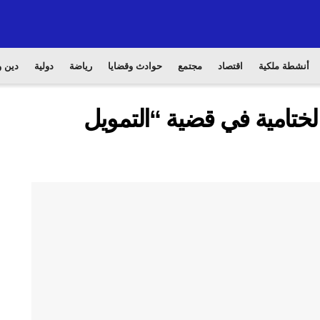
أنشطة ملكية
اقتصاد
مجتمع
حوادث وقضايا
رياضة
دولية
دين و
ختامية في قضية “التمويل