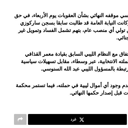
سي موقفه النهائي بشأن العقوبات يوم الأربعاء، في حق
كانت النيابة العامة قد طالبت سابقا بسجن ساركوزي
 تولي أي منصب عام، بتهم تشمل الفساد وتمويل غير
نائي.
فاق مع النظام الليبي السابق بقيادة معمر القذافي
ه الانتخابية، عبر وسطاء، مقابل تسهيلات سياسية
تبطة بالمسؤول الليبي عبد الله السنوسي.
م وجود أي أموال ليبية في حملته، فيما تستمر محكمة
 قبل إصدار حكمها النهائي.
غرد