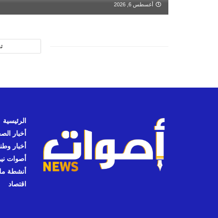
أغسطس 6, 2026
ت
الرئيسية
أخبار الص
أخبار وطن
أصوات نيوز
أنشطة مل
اقتصاد