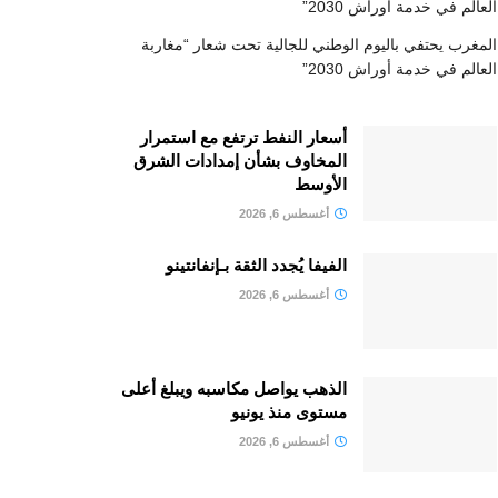
العالم في خدمة أوراش 2030”
المغرب يحتفي باليوم الوطني للجالية تحت شعار “مغاربة
العالم في خدمة أوراش 2030”
أسعار النفط ترتفع مع استمرار
المخاوف بشأن إمدادات الشرق
الأوسط
أغسطس 6, 2026
الفيفا يُجدد الثقة بـإنفانتينو
أغسطس 6, 2026
الذهب يواصل مكاسبه ويبلغ أعلى
مستوى منذ يونيو
أغسطس 6, 2026