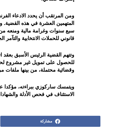
ومن المرتقب أن يحدد الادعاء الفرن
المتهمين العشرة في هذه القضية. و
سبع سنوات وغرامة مالية ومنعه من
قانوني للحملات الانتخابية والتآمر الج
وتتهم القضية الرئيس الأسبق بعقد ات
للحصول على تمويل غير مشروع لحملت
وقضائية محتملة، من بينها ملفات مر
ويتمسك ساركوزي ببراءته، مؤكدا عد
الاستئناف في فحص الأدلة والشهادات
مشاركة