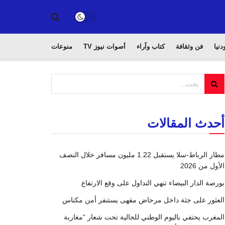
دنيا
فن وثقافة
كتاب وآراء
أصوات نيوز TV
منوعات
أحدث المقالات
مطار الرباط-سلا يستقبل 1.22 مليون مسافر خلال النصف
الأول من 2026
بورصة الدار البيضاء تنهي التداول على وقع الارتفاع
العثور على جثة داخل مرحاض مقهى يستنفر أمن مكناس
المغرب يحتفي باليوم الوطني للجالية تحت شعار “مغاربة