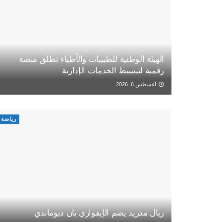
الهيئة الوطنية للطبيبات والأطباء تطلق منصة
رقمية لتبسيط الخدمات الإدارية
أغسطس 6, 2026
رياضة
ريال مدريد يضم الإيفواري يان ديوماندي