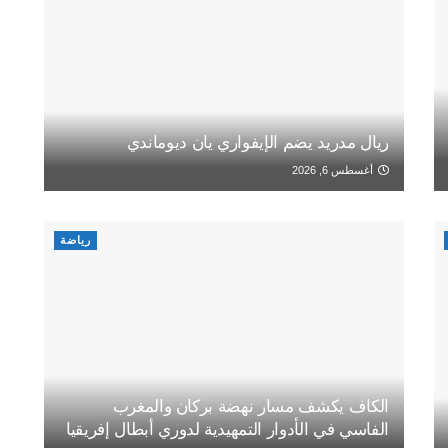
ريال مدريد يضم الإيفواري يان ديوماندي
أغسطس 6, 2026
رياضة
الكاف يكشف مسار نهضة بركان والمغرب
الفاسي في الأدوار التمهيدية لدوري أبطال إفريقيا