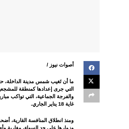
أصوات نيوز /
ما أن تَغيب شمس مدينة الداخلة، ح
والفرجة الجماعية، التي تواكب مبار
غاية 18 يناير الجاري.
ومنذ انطلاق المنافسة القارية، أض
وزوارها على حد السواء، مغاربة وأ