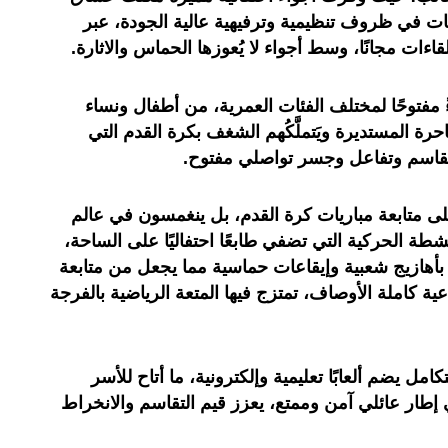
ات في ظروف تنظيمية وترفيهية عالية الجودة، عبر
ءات مجانًا، وسط أجواء لا يُعوزها الحماس والاثارة.
توحًا لمختلف الفئات العمرية، من أطفال ونساء
 المستديرة ويَتملَّكُهم الشغف بكرة القدم التي
قاسم وتفاعل وجسر تواصلي مفتوح.
ى متابعة مباريات كرة القدم، بل ينغمسون في عالم
شطة الحركية التي تضفي طابعًا احتفاليًا على الساحة،
أهازيج شعبية وإيقاعات حماسية مما يجعل من متابعة
ية كاملة الأوصاف، تمتزج فيها المتعة الرياضية بالفرجة
ل يضم ألعابًا تعليمية وإلكترونية، ما أتاح للأسر
 إطار عائلي آمن وممتع، يعزز قيم التقاسم والانخراط