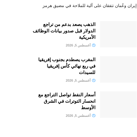
إيران وعُمان تتفقان على آلية للملاحة في مضيق هرمز
الذهب يصعد بدعم من تراجع
الدولار قبل صدور بيانات الوظائف
الأمريكية
أغسطس 5, 2026
المغرب يصطدم بجنوب إفريقيا
في ربع نهائي كأس إفريقيا
للسيدات
أغسطس 5, 2026
أسعار النفط تواصل التراجع مع
انحسار التوترات في الشرق
الأوسط
أغسطس 5, 2026