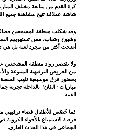
كرة القدم من متابعة مختلف المباري
شاشة عملاقة تتيح مشاهدة جميع اللقا
وقد شكلت منطقة المشجعين فضاءً مف
وشيوخ وشباب، ممن تستهويهم الساحرة
أضحت أكثر من مجرد لعبة بل هي ت
ولا يقتصر رواد منطقة المشجعين عل
من العروض الترفيهية المتنوعة والأن
بحضور فرق موسيقية تلهب المنصة ب
مباريات “الكان” بالداخلة تجربة جماع
الفنية.
كما خُصّص للأطفال فضاء ترفيهي متكام
فرصة الاستمتاع بالأجواء الكروية في
الجماعي في هذا الحدث القاري.