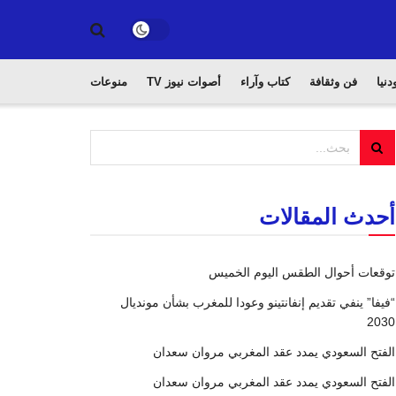
دنيا
فن وثقافة
كتاب وآراء
أصوات نيوز TV
منوعات
أحدث المقالات
توقعات أحوال الطقس اليوم الخميس
“فيفا” ينفي تقديم إنفانتينو وعودا للمغرب بشأن مونديال
2030
الفتح السعودي يمدد عقد المغربي مروان سعدان
الفتح السعودي يمدد عقد المغربي مروان سعدان