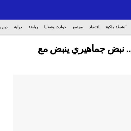
أنشطة ملكية
اقتصاد
مجتمع
حوادث وقضايا
رياضة
دولية
دين و
ة.. نبض جماهيري ينبض مع