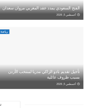
الفتح السعودي يمدد عقد المغربي مروان سعدان
أغسطس 5, 2026
رياضة
تأجيل تقديم بادو الزاكي مدربا لمنتخب الأردن
بسبب ظروف عائلية
أغسطس 5, 2026
ت