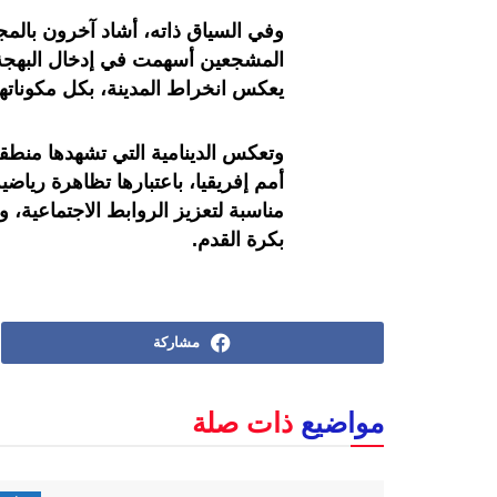
وفي السياق ذاته، أشاد آخرون بالمجه
المشجعين أسهمت في إدخال البهجة 
يعكس انخراط المدينة، بكل مكوناتها،
وتعكس الدينامية التي تشهدها منطقة
أمم إفريقيا، باعتبارها تظاهرة رياض
مناسبة لتعزيز الروابط الاجتماعية، 
بكرة القدم.
مشاركة
مواضيع
ذات صلة