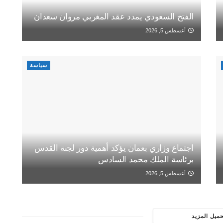
الفتح السعودي يمدد عقد المغربي مروان سعدان
أغسطس 5, 2026
سياسة
اجتماع وزاري بعمان يؤكد أهمية دور لجنة القدس
برئاسة الملك محمد السادس
أغسطس 5, 2026
حميل المزيد