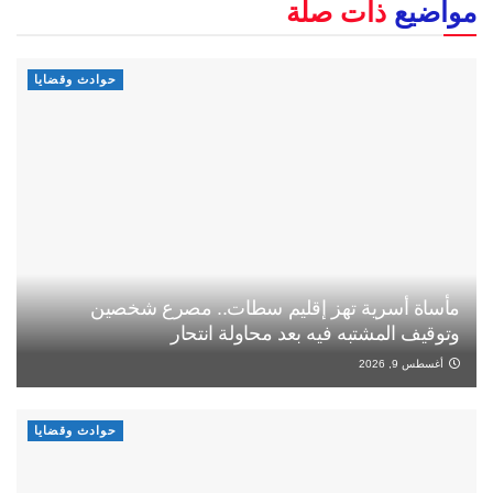
مواضيع
ذات صلة
حوادث وقضايا
مأساة أسرية تهز إقليم سطات.. مصرع شخصين
وتوقيف المشتبه فيه بعد محاولة انتحار
أغسطس 9, 2026
حوادث وقضايا