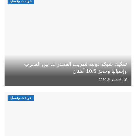
حوادث وقضايا
تفكيك شبكة دولية لتهريب المخدرات بين المغرب
وإسبانيا وحجز 10.5 أطنان
أغسطس 8, 2026
حوادث وقضايا