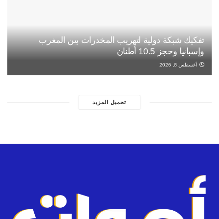
تفكيك شبكة دولية لتهريب المخدرات بين المغرب
وإسبانيا وحجز 10.5 أطنان
أغسطس 8, 2026
تحميل المزيد