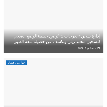
إدارة سجن “العرجات 1” تُوضح حقيقة الوضع الصحي
للسجين محمد زيان وتكشف عن حصيلة تتبعه الطبي
أغسطس 8, 2026
حوادث وقضايا