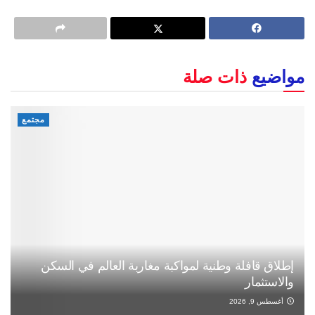
مواضيع
ذات صلة
مجتمع
إطلاق قافلة وطنية لمواكبة مغاربة العالم في السكن
والاستثمار
أغسطس 9, 2026