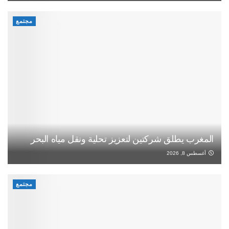
مجتمع
المغرب يطلق شركتين لتعزيز تحلية ونقل مياه البحر
أغسطس 8, 2026
مجتمع