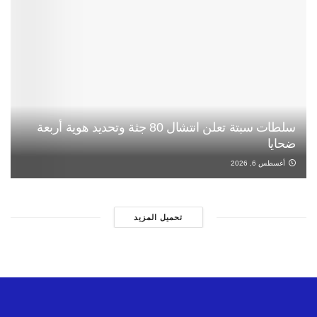
سلطات سبتة تعلن انتشال 80 جثة وتحديد هوية أربعة
ضحايا
أغسطس 6, 2026
تحميل المزيد