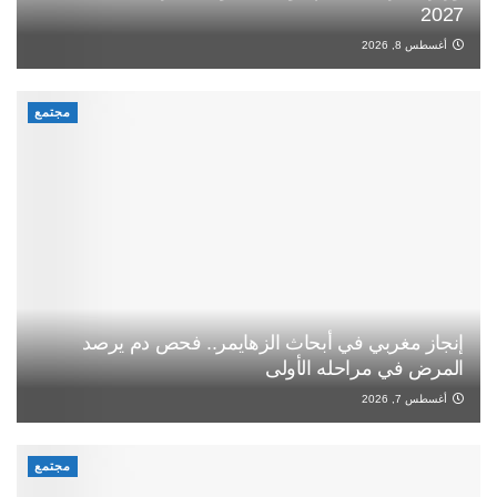
2027
أغسطس 8, 2026
مجتمع
إنجاز مغربي في أبحاث الزهايمر.. فحص دم يرصد
المرض في مراحله الأولى
أغسطس 7, 2026
مجتمع