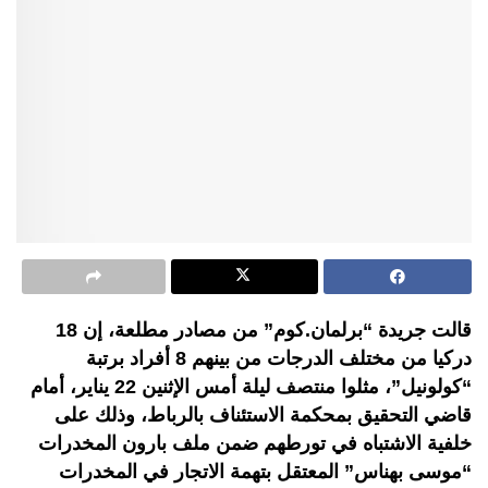
قالت جريدة “برلمان.كوم” من مصادر مطلعة، إن 18
دركيا من مختلف الدرجات من بينهم 8 أفراد برتبة
“كولونيل”، مثلوا منتصف ليلة أمس الإثنين 22 يناير، أمام
قاضي التحقيق بمحكمة الاستئناف بالرباط، وذلك على
خلفية الاشتباه في تورطهم ضمن ملف بارون المخدرات
“موسى بهناس” المعتقل بتهمة الاتجار في المخدرات