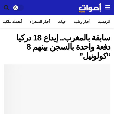
الرئيسية
أخبار وطنية
جهات
أخبار الصحراء
أنشطة ملكية
سابقة بالمغرب.. إيداع 18 دركيا
دفعة واحدة بالسجن بينهم 8
“كولونيل”