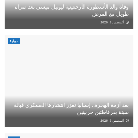
وفاة والد الأسطورة الأرجنتينية ليونيل ميسي بعد صراه
طويل مع المرض
أغسطس 8, 2026
دولية
بعد أزمة الهجرة.. إسبانيا تعزز انتشارها العسكري قبالة
سبتة بفرقاطتين حربيتين
أغسطس 7, 2026