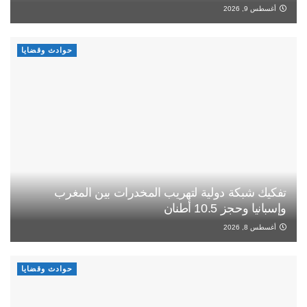
أغسطس 9, 2026
حوادث وقضايا
تفكيك شبكة دولية لتهريب المخدرات بين المغرب
وإسبانيا وحجز 10.5 أطنان
أغسطس 8, 2026
حوادث وقضايا