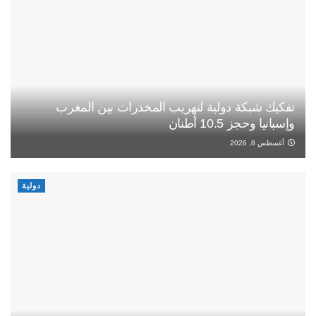
تفكيك شبكة دولية لتهريب المخدرات بين المغرب
وإسبانيا وحجز 10.5 أطنان
أغسطس 8, 2026
دولية