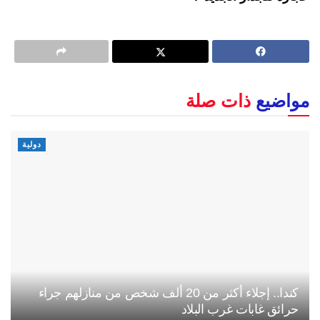
مواضيع
ذات صلة
دولية
كندا.. إجلاء أكثر من 20 ألف شخص من منازلهم جراء
حرائق غابات غرب البلاد