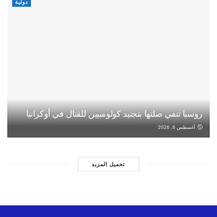
دولية
روسيا تنفي صلتها بتجنيد كولومبيين للقتال في أوكرانيا
أغسطس 6, 2026
تحميل المزيد