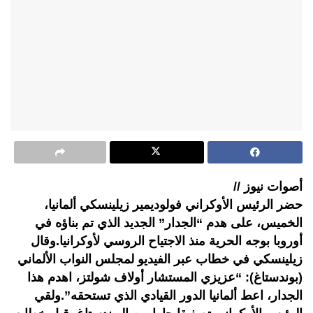
أصوات نيوز //
حضر الرئيس الأوكراني فولوديمير زيلينسكي ألمانيا،
الخميس، على هدم “الجدار” الجديد الذي تم بناؤه في
أوروبا بوجه الحرية منذ الاجتياح الروسي لأوكرانيا.وقال
زيلينسكي في خطاب عبر الفيديو لمجلس النواب الألماني
(بوندستاغ): “عزيزي المستشار أولاف شولتز، اهدم هذا
الجدار، اعط ألمانيا الدور القيادي الذي تستحقه”.ولقي