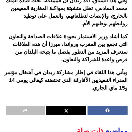
وفي هذا السياق، أكد زيدان أن المملكة، تحت قيادة الملك
محمد السادس، تظل متشبثة بمواكبة المغاربة المقيمين
بالخارج، والإنصات لتطلعاتهم، والعمل على توطيد
روابطهم بوطنهم الأم
.
كما أشاد وزير الاستثمار بجودة علاقات الصداقة والتعاون
التي تجمع بين المغرب ورواندا، مبرزا أن هذه العلاقات
ستعرف المزيد من التطور بفضل ما يتيحه البلدان من
فرص واعدة للشراكة والتعاون
.
ويأتي هذا اللقاء في إطار مشاركة زيدان في أشغال مؤتمر
المدراء التنفيذيين الأفارقة الذي تحتضنه كيغالي يومي 14
و15 ماي الجاري.
مواضيع
ذات صلة