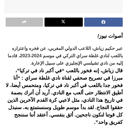
أصوات نيوز/
عبر حكيم زياش، اللاعب الدولي المغربي، عن فخره واعتزازه
باللعب لنادي غلطة سراي التركي في موسم 2024-2023، قادما
إليه من نادي تشيلسي الإنجليزي على سبيل الإعارة.
قال زياش، إنه فخور باللعب “في أكبر ناد في تركيا”،
مبرزا في تصريح صحفي لقناة نادي غلطة سراي : “أنا
فخور جدا باللعب في أكبر ناد في تركيا، ومتحمس أيضا، لا
أطيق الانتظار حتى ألعب مع النادي. أريد أن أترك بصمة
في تاريخ هذا النادي، مثل لاعبي كرة القدم الآخرين الذين
حققوا النجاح. لقد بدأ موسم طويل وسنستمتع به. سنبذل
كل قوتنا لنكون ناجحين. أثق بنفسي. أعتقد أننا سننجح
كفريق واحد”.