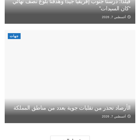
فيلدا: درسنا جنوب إفريقيا جيدا وهدفنا بلوغ نصف نهائي
“كان السيدات”
أغسطس 7, 2026
جهات
الأرصاد تحذر من تقلبات جوية بعدد من مناطق المملكة
أغسطس 7, 2026