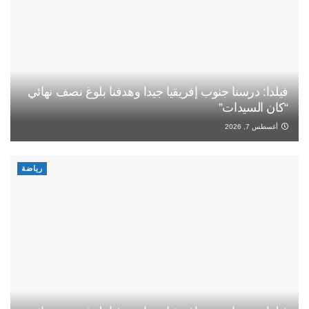
فيلدا: درسنا جنوب إفريقيا جيدا وهدفنا بلوغ نصف نهائي
“كان السيدات”
أغسطس 7, 2026
رياضة