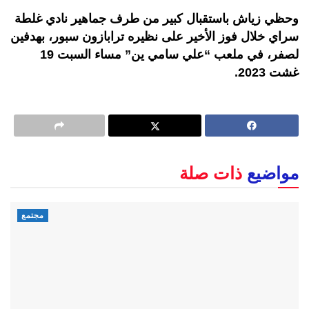
وحظي زياش باستقبال كبير من طرف جماهير نادي غلطة
سراي خلال فوز الأخير على نظيره ترابازون سبور، بهدفين
لصفر، في ملعب “علي سامي ين” مساء السبت 19
غشت 2023.
مواضيع
ذات صلة
مجتمع