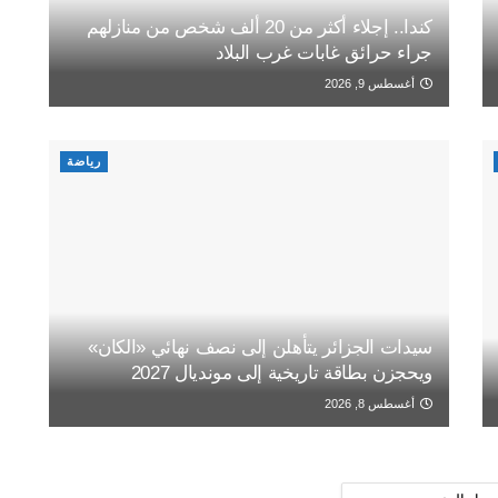
كندا.. إجلاء أكثر من 20 ألف شخص من منازلهم
جراء حرائق غابات غرب البلاد
أغسطس 9, 2026
رياضة
سيدات الجزائر يتأهلن إلى نصف نهائي «الكان»
ويحجزن بطاقة تاريخية إلى مونديال 2027
أغسطس 8, 2026