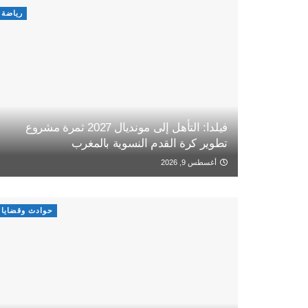
رياضة
فيلدا: التأهل إلى مونديال 2027 ثمرة مشروع
تطوير كرة القدم النسوية بالمغرب
أغسطس 9, 2026
حوادث وقضايا