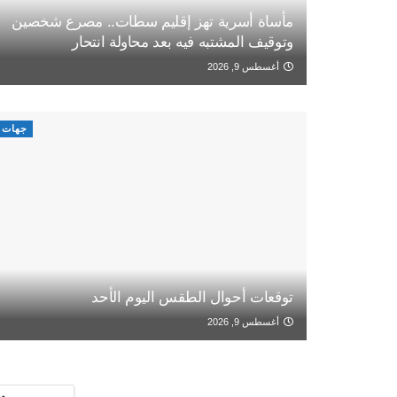
مأساة أسرية تهز إقليم سطات.. مصرع شخصين
وتوقيف المشتبه فيه بعد محاولة انتحار
أغسطس 9, 2026
جهات
توقعات أحوال الطقس اليوم الأحد
أغسطس 9, 2026