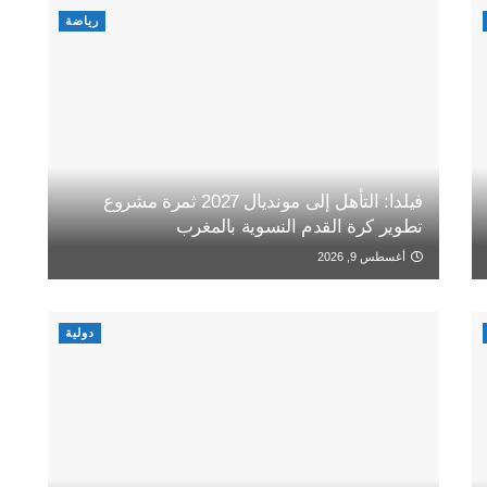
رياضة
فيلدا: التأهل إلى مونديال 2027 ثمرة مشروع
تطوير كرة القدم النسوية بالمغرب
أغسطس 9, 2026
دولية