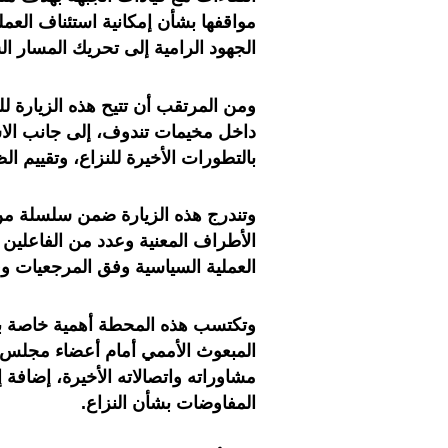
مواقفها بشأن إمكانية استئناف العم
الجهود الرامية إلى تحريك المسار ا
ومن المرتقب أن تتيح هذه الزيارة ل
داخل مخيمات تندوف، إلى جانب الاس
بالتطورات الأخيرة للنزاع، وتقييم ا
وتندرج هذه الزيارة ضمن سلسلة من 
الأطراف المعنية وعدد من الفاعلين ال
العملية السياسية وفق المرجعيات و
وتكتسب هذه المحطة أهمية خاصة بالن
المبعوث الأممي أمام أعضاء مجلس 
مشاوراته واتصالاته الأخيرة، إضافة 
المفاوضات بشأن النزاع.