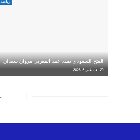
رياضة
الفتح السعودي يمدد عقد المغربي مروان سعدان
أغسطس 5, 2026
ت