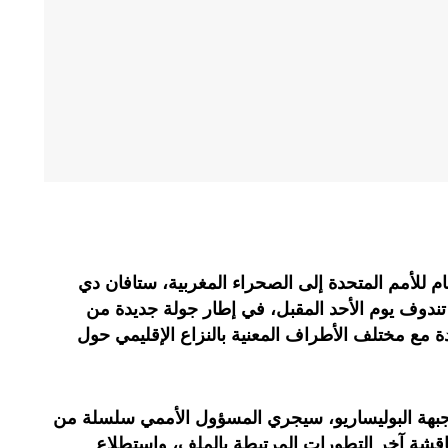
 للأمم المتحدة إلى الصحراء المغربية، ستافان دي
 تندوف يوم الأحد المقبل، في إطار جولة جديدة من
ة مع مختلف الأطراف المعنية بالنزاع الإقليمي حول
بهة البوليساريو، سيجري المسؤول الأممي سلسلة من
ناقشة آخر التطورات المرتبطة بالملف، واستطلاع