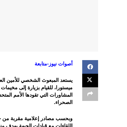
أصوات نيوز-متابعة
يستعد المبعوث الشخصي للأمين العام
ميستورا، للقيام بزيارة إلى مخيمات
المشاورات التي تقودها الأمم المتحد
الصحراء.
وبحسب مصادر إعلامية مقربة من ج
اللقاءات مع قيادات الجبهة بهدف م