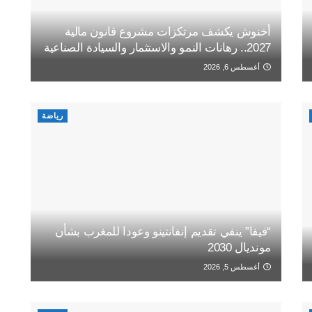
أخنوش يكشف مرتكزات مشروع قانون مالية
2027.. رهانات النمو والاستثمار والسيادة الصناعية
أغسطس 6, 2026
رياضة
“فيفا” ينفي تقديم إنفانتينو وعودا للمغرب بشأن
مونديال 2030
أغسطس 5, 2026