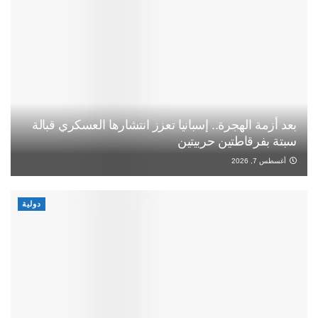
بعد أزمة الهجرة.. إسبانيا تعزز انتشارها العسكري قبالة
سبتة بفرقاطتين حربيتين
أغسطس 7, 2026
دولية