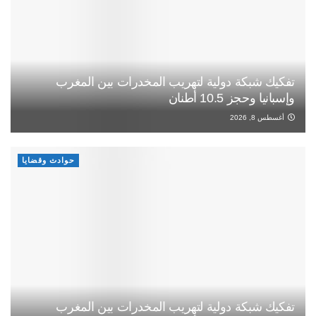
تفكيك شبكة دولية لتهريب المخدرات بين المغرب
وإسبانيا وحجز 10.5 أطنان
أغسطس 8, 2026
حوادث وقضايا
تفكيك شبكة دولية لتهريب المخدرات بين المغرب