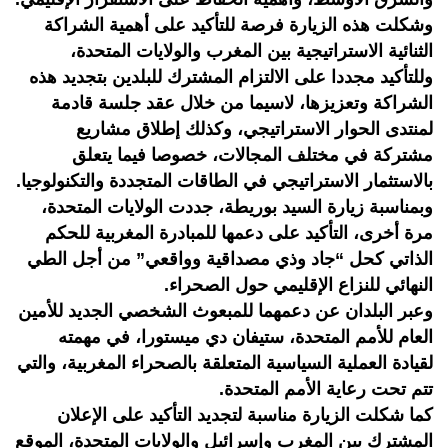
وشكلت هذه الزيارة فرصة للتأكيد على أهمية الشراكة
الثنائية الاستراتيجية بين المغرب والولايات المتحدة،
وللتأكيد مجددا على الالتزام المشترك للبلدين بتجديد هذه
الشراكة وتعزيزها، لاسيما من خلال عقد جلسة قادمة
لمنتدى الحوار الاستراتيجي، وكذلك إطلاق مشاريع
مشتركة في مختلف المجالات، خصوصا فيما يتعلق
بالاستثمار الاستراتيجي في الطاقات المتجددة والتكنولوجيا.
وبمناسبة زيارة السيد بوريطة، جددت الولايات المتحدة،
مرة أخرى، التأكيد على دعمها للمبادرة المغربية للحكم
الذاتي كحل “جاد وذي مصداقية وواقعي” من أجل الطي
النهائي للنزاع الإقليمي حول الصحراء.
وعبر البلدان عن دعمهما للمبعوث الشخصي الجديد للأمين
العام للأمم المتحدة، ستيفان دي ميستورا، في مهمته
لقيادة العملية السياسية المتعلقة بالصحراء المغربية، والتي
تتم تحت رعاية الأمم المتحدة.
كما شكلت الزيارة مناسبة لتجديد التأكيد على الإعلان
المشترك بين المغرب وإسرائيل والولايات المتحدة، الموقع