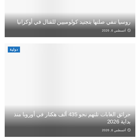
روسيا تنفي صلتها بتجنيد كولومبيين للقتال في أوكرانيا
أغسطس 6, 2026
دولية
حرائق الغابات تلتهم نحو 435 ألف هكتار في أوروبا منذ
بداية 2026
أغسطس 6, 2026