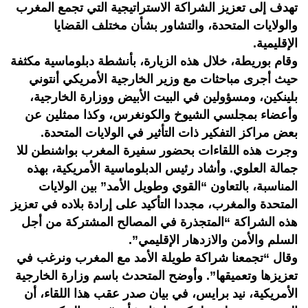
تهدف إلى تعزيز الشراكة الاستراتيجية التي تجمع المغرب
والولايات المتحدة، والتشاور بشأن مختلف القضايا
الإقليمية.
وقام بوريطة، خلال هذه الزيارة، بأنشطة دبلوماسية مكثفة
حيث أجرى مباحثات مع وزير الخارجية الأمريكي أنتوني
بلينكين، ومسؤولين في البيت الأبيض ووزارة الخارجية،
وأعضاء بمجلسي الشيوخ والكونغرس، وكذا ممثلين عن
بعض مراكز التفكير ذات التأثير في الولايات المتحدة.
وجرت هذه اللقاءات بحضور سفيرة المغرب بواشنطن للا
جمالة العلوي. وأشاد رئيس الدبلوماسية الأمريكية، بهذه
المناسبة، بالتعاون “القوي وطويل الأمد” بين الولايات
المتحدة والمغرب، مجددا التأكيد على إرادة بلاده في تعزيز
هذه الشراكة “المتجذرة في المصالح المشتركة من أجل
السلم والأمن والازدهار الإقليمي”.
وقال “تجمعنا شراكة طويلة الأمد مع المغرب ونرغب في
تعزيزها وتعميقها”. وأوضح المتحدث باسم وزارة الخارجية
الأمريكية، نيد برايس، في بيان صدر عقب هذا اللقاء، أن