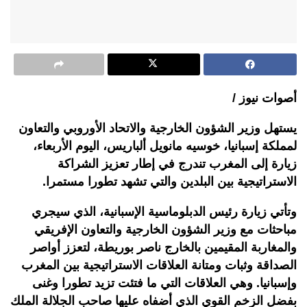
أصوات نيوز /
يستهل وزير الشؤون الخارجية والاتحاد الأوروبي والتعاون
لمملكة إسبانيا، خوسيه مانويل ألباريس، اليوم الأربعاء،
زيارة إلى المغرب تندرج في إطار تعزيز الشراكة
الاستراتيجية بين البلدين والتي تشهد تطورا مستمرا.
وتأتي زيارة رئيس الدبلوماسية الإسبانية، الذي سيجري
مباحثات مع وزير الشؤون الخارجية والتعاون الإفريقي
والمغاربة المقيمين بالخارج ناصر بوريطة، لتعزز أواصر
الصداقة وثبات ومتانة العلاقات الاستراتيجية بين المغرب
وإسبانيا. وهي العلاقات التي ما فتئت تزيد تطورا وغنى
بفضل الزخم القوي الذي أضفاه عليها صاحب الجلالة الملك