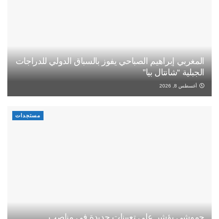
المغربي إبراهيم الصباحي يفوز بالسباق الدولي للدراجات
الجبلية “شانتال بيا”
أغسطس 8, 2026
مستجدات
حموشي يؤشر على تعيينات جديدة في مناصب