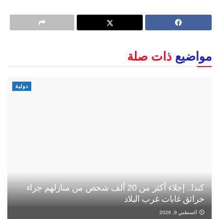
مواضيع
ذات صلة
دولية
كندا.. إجلاء أكثر من 20 ألف شخص من منازلهم جراء
حرائق غابات غرب البلاد
أغسطس 9, 2026