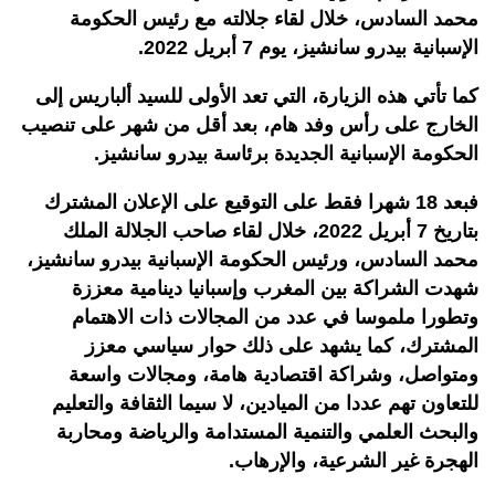
محمد السادس، خلال لقاء جلالته مع رئيس الحكومة
الإسبانية بيدرو سانشيز، يوم 7 أبريل 2022.
كما تأتي هذه الزيارة، التي تعد الأولى للسيد ألباريس إلى
الخارج على رأس وفد هام، بعد أقل من شهر على تنصيب
الحكومة الإسبانية الجديدة برئاسة بيدرو سانشيز.
فبعد 18 شهرا فقط على التوقيع على الإعلان المشترك
بتاريخ 7 أبريل 2022، خلال لقاء صاحب الجلالة الملك
محمد السادس، ورئيس الحكومة الإسبانية بيدرو سانشيز،
شهدت الشراكة بين المغرب وإسبانيا دينامية معززة
وتطورا ملموسا في عدد من المجالات ذات الاهتمام
المشترك، كما يشهد على ذلك حوار سياسي معزز
ومتواصل، وشراكة اقتصادية هامة، ومجالات واسعة
للتعاون تهم عددا من الميادين، لا سيما الثقافة والتعليم
والبحث العلمي والتنمية المستدامة والرياضة ومحاربة
الهجرة غير الشرعية، والإرهاب.