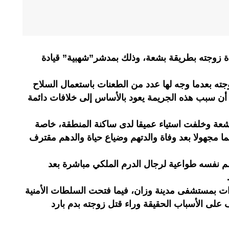
حياة زوجته بطريقة بشعة، وذلك بمدشر”شهبية” قيادة
جته بعدما وجه لها عدد من الطعنات باستعمال السلاح
، أن سبب هذه الجريمة يعود بالأساس إلى خلافات دائمة
عة وخلفت استياء عميقا لدى ساكنة المنطقة، خاصة
 مجهولا بعد وفاة والدتهم وضياع حياة والدهم مقترف
 نفسه طواعية لرجال الدرم الملكي مباشرة بعد
ات بمستشفى مدينة وزان، فيما فتحت السلطات الأمنية
 على الأسباب الحقيقة وراء قتل زوجته بدم بارد