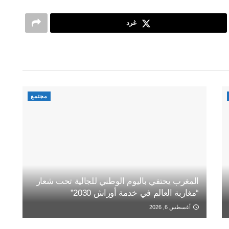
غرد
مجتمع
المغرب يحتفي باليوم الوطني للجالية تحت شعار
“مغاربة العالم في خدمة أوراش 2030”
أغسطس 6, 2026