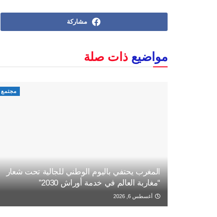
مشاركة
مواضيع
ذات صلة
مجتمع
المغرب يحتفي باليوم الوطني للجالية تحت شعار
“مغاربة العالم في خدمة أوراش 2030”
أغسطس 6, 2026