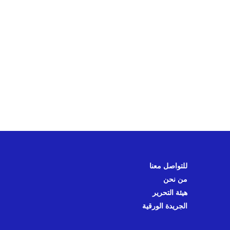
للتواصل معنا
من نحن
هيئة التحرير
الجريدة الورقية