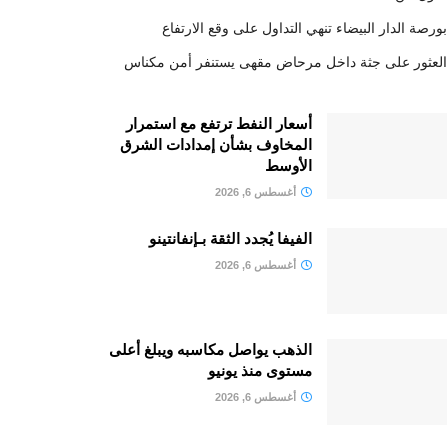
بورصة الدار البيضاء تنهي التداول على وقع الارتفاع
العثور على جثة داخل مرحاض مقهى يستنفر أمن مكناس
أسعار النفط ترتفع مع استمرار
المخاوف بشأن إمدادات الشرق
الأوسط
أغسطس 6, 2026
الفيفا يُجدد الثقة بـإنفانتينو
أغسطس 6, 2026
الذهب يواصل مكاسبه ويبلغ أعلى
مستوى منذ يونيو
أغسطس 6, 2026