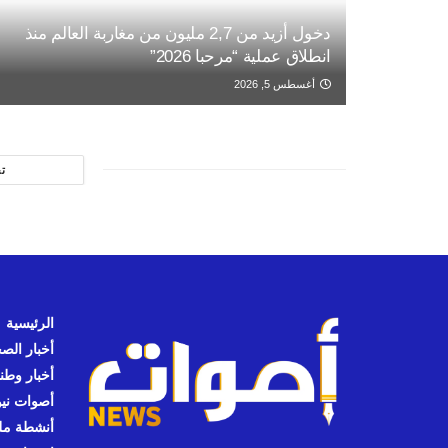
دخول أزيد من 2,7 مليون من مغاربة العالم منذ
انطلاق عملية “مرحبا 2026”
أغسطس 5, 2026
ت
الرئيسية
أخبار الص
أخبار وطن
أصوات نيوز
أنشطة مل