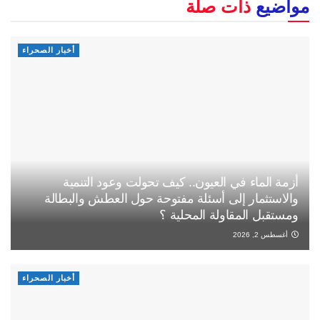
مواضيع
ذات صلة
أخبار الصحراء
أزمة الماء في العيون.. كيف تحولت وعود التنمية
والاستثمار إلى أسئلة مفتوحة حول العطش والبطالة
ومستقبل المقاولة المحلية ؟
أغسطس 2, 2026
أخبار الصحراء