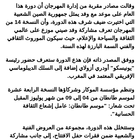
وقالت مصادر مقربة من إدارة المهرجان أن دورة هذا
العام على موعد مع وفد يمثل جمهورية الصين الشعبية
التي اختيرت ضيف شرف هذه الدورة، وأن النسخة 14 من
المهرجان تعرف مشاركة وفد صيني موزع على عالمي
الثقافة والسياحة والإعلام، حيث سيكون الموروث الثقافي
والفني السمة البارزة لهذه السنة.
ووفق المصدر ذاته فإن هذع الدورة ستعرف حضور رئيسة
"يونيسكو" أودري أزولاي إضافة إلى السلك الديبلوماسي
الإفريقي المعتمد في المغرب.
وتنظم مؤسسة الموكار وشركاؤها النسخة الرابعة عشرة
لموسم طانطان من 04 إلى 09 من شهر يوليوز المقبل
تحت شعار: "موسم طانطان: عامل إشعاع الثقافة
الحسانية".
وستتخلل هذه الدورة، مجموعة من العروض الفنية
والشعبية ضمن فقرات حفل الافتتاح، إلى جانب مشاركة