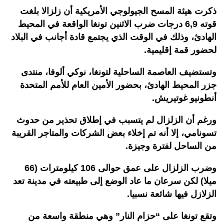
ذكرت هيئة المسح الجيولوجي الأمريكية أن زلزالا بلغت
قوته 6,9 درجات ضرب الاثنين تونغا الواقعة في المحيط
الهادئ، وذلك في الوقت الذي يجتمع قادة أجانب في البلاد
لحضور قمة إقليمية.
وتستضيف العاصمة الساحلية لتونغا، نوكي ألوفا، منتدى
جزر المحيط الهادئ، بحضور الأمين العام للأمم المتحدة
أنطونيو غوتيريش.
ورغم أن الزلزال لم يتسبب في إطلاق تحذير من حدوث
تسونامي، إلا أنه تم إخلاء بعض الشركات والمتاجر القريبة
من الساحل لفترة وجيزة.
وضرب الزلزال على عمق حوالى 106 كيلومترات (66
ميلا) لكن سرعان ما عاد الوضع إلى طبيعته في مدينة تعد
الزلازل فيها شائعة نسبيا.
وتقع تونغا على “حزام النار” وهي منطقة واسعة من