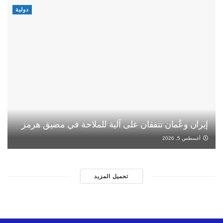
دولية
إيران وعُمان تتفقان على آلية للملاحة في مضيق هرمز
أغسطس 5, 2026
تحميل المزيد