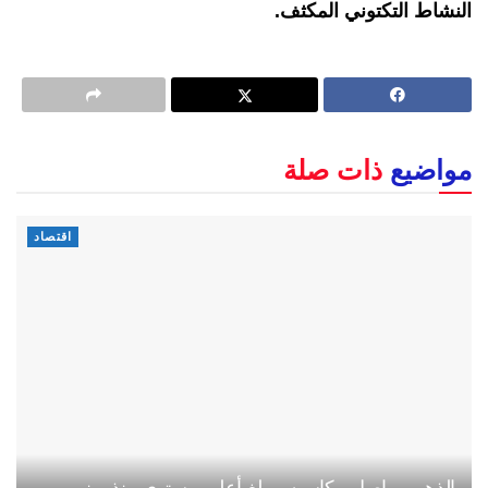
النشاط التكتوني المكثف.
مواضيع
ذات صلة
اقتصاد
الذهب يواصل مكاسبه ويبلغ أعلى مستوى منذ يونيو