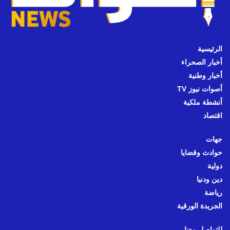
الرئيسية
أخبار الصحراء
أخبار وطنية
أصوات نيوز TV
أنشطة ملكية
اقتصاد
جهات
حوادث وقضايا
دولية
دين ودنيا
رياضة
الجريدة الورقية
للتواصل معنا