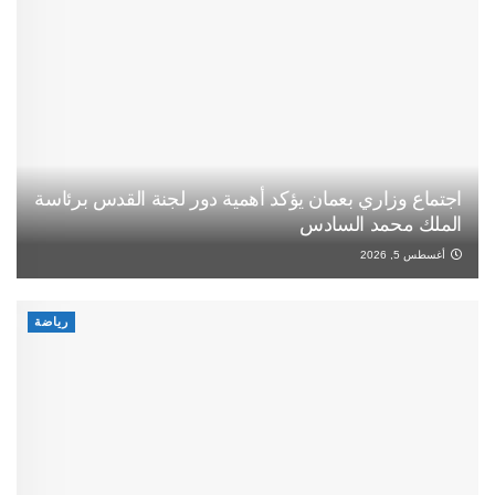
اجتماع وزاري بعمان يؤكد أهمية دور لجنة القدس برئاسة
الملك محمد السادس
أغسطس 5, 2026
رياضة