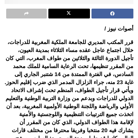
أصوات نيوز /
قرر المكتب المديري للجامعة الملكية المغربية للدراجات،
خلال اجتماع عاجل عقده مساء الثلاثاء بمدينة العيون،
تأجيل الدورة الثالثة والثلاثين من طواف المغرب، التي كان
من المقرر تنظيمها، تحت الرعاية السامية للملك محمد
السادس، في الفترة الممتدة من 14 شتنبر الجاري إلى
غاية 23 منه، جراء الزلزال المدمر الذي ضرب إقليم الحوز.
ويأتي قرار تأجيل الطواف، المنظم تحت إشراف الاتحاد
الدولي للدراجات وبدعم من وزارة التربية الوطنية والتعليم
الأولي والرياضة واللجنة الوطنية الأولمبية المغربية، بعد أن
اتخذت جميع الترتيبات التنظيمية واللوجستية والأمنية
لإقامة هذا الطواف الدولي، الذي كان من المقرر أن
يشارك فيه 20 منتخبا وفريقا محترفا من مختلف قارات