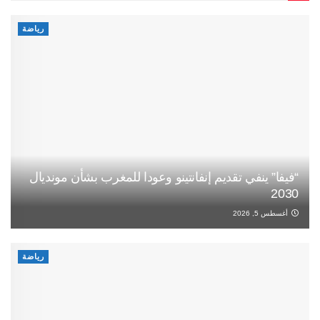
رياضة
“فيفا” ينفي تقديم إنفانتينو وعودا للمغرب بشأن مونديال
2030
أغسطس 5, 2026
رياضة