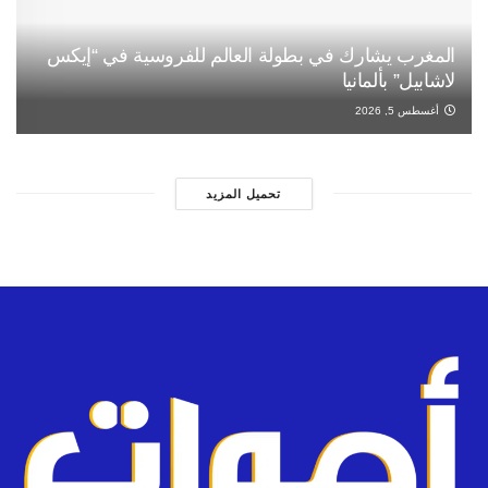
المغرب يشارك في بطولة العالم للفروسية في “إيكس
لاشابيل” بألمانيا
أغسطس 5, 2026
تحميل المزيد