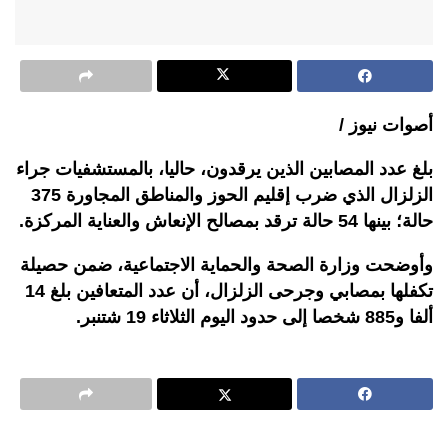
أصوات نيوز /
بلغ عدد المصابين الذين يرقدون، حاليا، بالمستشفيات جراء
الزلزال الذي ضرب إقليم الحوز والمناطق المجاورة 375
حالة؛ بينها 54 حالة ترقد بمصالح الإنعاش والعناية المركزة.
وأوضحت وزارة الصحة والحماية الاجتماعية، ضمن حصيلة
تكفلها بمصابي وجرحى الزلزال، أن عدد المتعافين بلغ 14
ألفا و885 شخصا إلى حدود اليوم الثلاثاء 19 شتنبر.