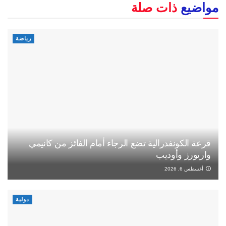
مواضيع
ذات صلة
رياضة
قرعة الكونفدرالية تضع الرجاء أمام الفائز من كانيمي
واريورز وأوديب
أغسطس 6, 2026
دولية