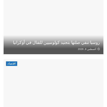
روسيا تنفي صلتها بتجنيد كولومبيين للقتال في أوكرانيا
أغسطس 6, 2026
اقتصاد