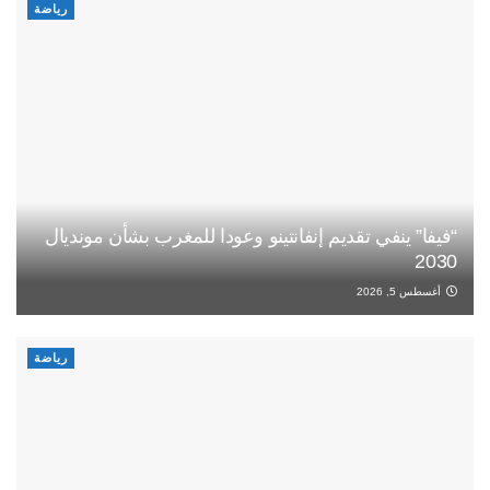
رياضة
“فيفا” ينفي تقديم إنفانتينو وعودا للمغرب بشأن مونديال
2030
أغسطس 5, 2026
رياضة