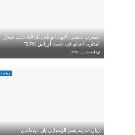
المغرب يحتفي باليوم الوطني للجالية تحت شعار
“مغاربة العالم في خدمة أوراش 2030”
أغسطس 6, 2026
رياضة
ريال مدريد يضم الإيفواري يان ديوماندي