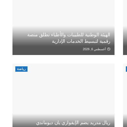
الهيئة الوطنية للطبيبات والأطباء تطلق منصة
رقمية لتبسيط الخدمات الإدارية
أغسطس 6, 2026
رياضة
ريال مدريد يضم الإيفواري يان ديوماندي