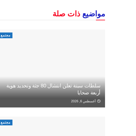
مواضيع
ذات صلة
مجتمع
سلطات سبتة تعلن انتشال 80 جثة وتحديد هوية
أربعة ضحايا
أغسطس 6, 2026
مجتمع