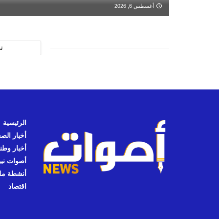
أغسطس 6, 2026
ت
الرئيسية
أخبار الص
أخبار وطن
أصوات نيوز
أنشطة مل
اقتصاد