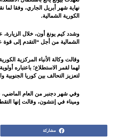
نهاية شهر أبريل الجاري، وفقا لما نقلت
الكورية الشمالية.
وشدد كيم يونغ أون، خلال الزيارة، 
الشمالية من أجل “التقدم إلى قوة عا
وقالت وكالة الأنباء المركزية الكو
لهما لقمر الاستطلاع؛ باعتباره أولو
لتعزيز التحالف بين كوريا الجنوبية وا
وفي شهر دجنبر من العام الماضي، ن
وميناء في إنتشون، وقالت إنها الت
مشاركة