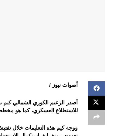
أصوات نيوز /
أصدر الزعيم الكوري الشمالي كيم يو
للاستطلاع العسكري، كما هو مخطط 
ووجه كيم هذه التعليمات خلال تفتيش
تعهدت بيونغ يانغ باستكمال الاست