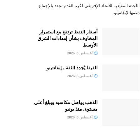
اللجنة التنفيذية للاتحاد الإفريقي لكرة القدم تجدد بالإجماع
دعمها لإنفانتينو
أسعار النفط ترتفع مع استمرار
المخاوف بشأن إمدادات الشرق
الأوسط
أغسطس 6, 2026
الفيفا يُجدد الثقة بـإنفانتينو
أغسطس 6, 2026
الذهب يواصل مكاسبه ويبلغ أعلى
مستوى منذ يونيو
أغسطس 6, 2026