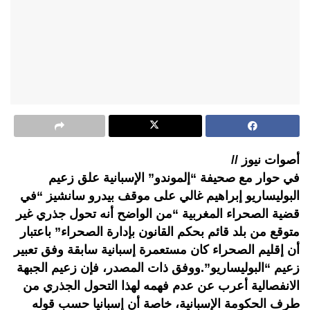
أصوات نيوز //
في حوار مع صحيفة “إلموندو” الإسبانية علق زعيم
البوليساريو إبراهيم غالي على موقف بيدرو سانشيز “في
قضية الصحراء المغربية “من الواضح أنه تحول جذري غير
متوقع من بلد قائم بحكم القانون بإدارة الصحراء” باعتبار
أن إقليم الصحراء كان مستعمرة إسبانية سابقة وفق تعبير
زعيم “البوليساريو”.ووفق ذات المصدر، فإن زعيم الجبهة
الانفصالية أعرب عن عدم فهمه لهذا التحول الجذري من
طرف الحكومة الإسبانية، خاصة أن إسبانيا حسب قوله