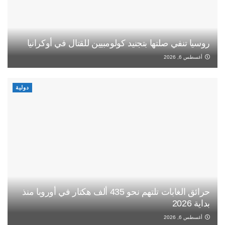
روسيا تنفي صلتها بتجنيد كولومبيين للقتال في أوكرانيا
أغسطس 6, 2026
دولية
حرائق الغابات تلتهم نحو 435 ألف هكتار في أوروبا منذ
بداية 2026
أغسطس 6, 2026