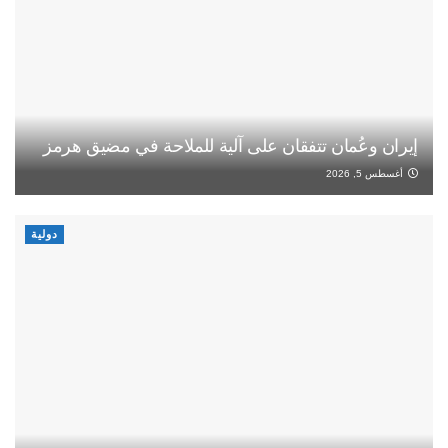
إيران وعُمان تتفقان على آلية للملاحة في مضيق هرمز
أغسطس 5, 2026
دولية