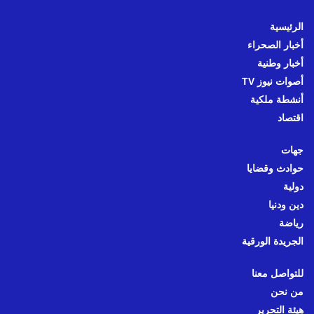
الرئيسية
أخبار الصحراء
أخبار وطنية
أصوات نيوز TV
أنشطة ملكية
اقتصاد
جهات
حوادث وقضايا
دولية
دين ودنيا
رياضة
الجريدة الورقية
للتواصل معنا
من نحن
هيئة التحرير