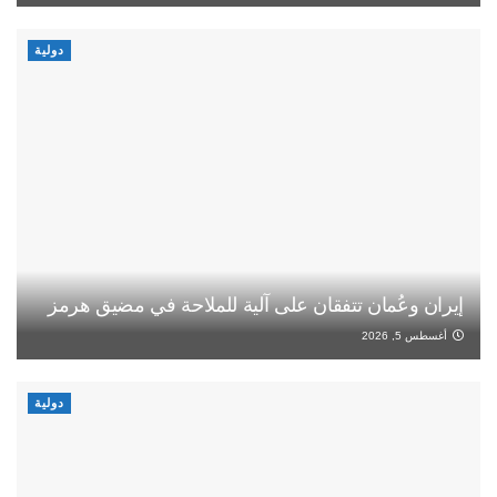
دولية
إيران وعُمان تتفقان على آلية للملاحة في مضيق هرمز
أغسطس 5, 2026
دولية