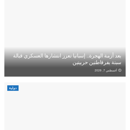
بعد أزمة الهجرة.. إسبانيا تعزز انتشارها العسكري قبالة
سبتة بفرقاطتين حربيتين
أغسطس 7, 2026
دولية