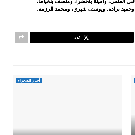
بي العلمي، وأمينة بنخضرا، ومنصف بلخياط،
وحميد برادة، ويوسف شيري، ومحمد الرزمة.
غرد
أخبار الصحراء