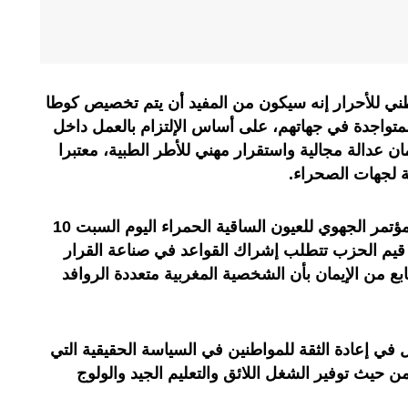
ني للأحرار إنه سيكون من المفيد أن يتم تخصيص كوطا
متواجدة في جهاتهم، على أساس الإلتزام بالعمل داخل
مان عدالة مجالية واستقرار مهني للأطر الطبية، معتبرا
ة لجهات الصحراء.
وشدد أخنوش، في كلمته بمناسبة المؤتمر الجهوي للعيون الساقية الحمراء اليوم السبت 10
ع قيم الحزب تتطلب إشراك القواعد في صناعة القرار
بع من الإيمان بأن الشخصية المغربية متعددة الروافد
 في إعادة الثقة للمواطنين في السياسة الحقيقية التي
ن حيث توفير الشغل اللائق والتعليم الجيد والولوج