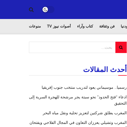
دنيا
فن وثقافة
كتاب وآراء
أصوات نيوز TV
منوعات
أحدث المقالات
رسميا.. موسيماني يعود لتدريب منتخب جنوب إفريقيا
ادعاء “فتح الحدود” نحو سبتة يجر مرشحة للهجرة السرية إلى
التحقيق
المغرب يطلق شركتين لتعزيز تحلية ونقل مياه البحر
المغرب وتشيلي يعززان التعاون في المجال الفلاحي ويفتحان