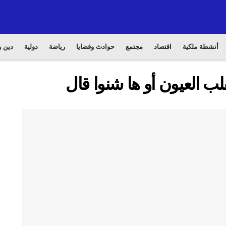
أنشطة ملكية
اقتصاد
مجتمع
حوادث وقضايا
رياضة
دولية
دين و
ب العيون أو ها شنوا قال