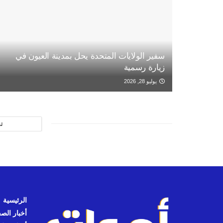
سفير الولايات المتحدة يحل بمدينة العيون في
زيارة رسمية
يوليو 28, 2026
ت
الرئيسية
أخبار الص