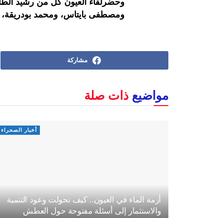
وحضرلقاء العيون كل من رشيد الطال
ومصطفى بايتاس، ومحمد بودريقة، 
مشاركة
مواضيع
ذات صلة
أخبار الصحراء
أزمة الماء في العيون.. كيف تحولت وعود التنمية
والاستثمار إلى أسئلة مفتوحة حول العطش