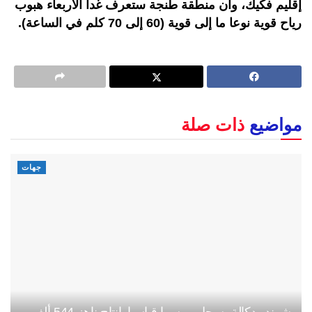
إقليم فكيك، وأن منطقة طنجة ستعرف غدا الأربعاء هبوب
رياح قوية نوعا ما إلى قوية (60 إلى 70 كلم في الساعة).
مواضيع
ذات صلة
جهات
شمندر دكالة يسجل موسما قياسيا بإنتاج ناهز 544 ألف