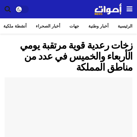
الرئيسية
أخبار وطنية
جهات
أخبار الصحراء
أنشطة ملكية
زخات رعدية قوية مرتقبة يومي
الأربعاء والخميس في عدد من
مناطق المملكة