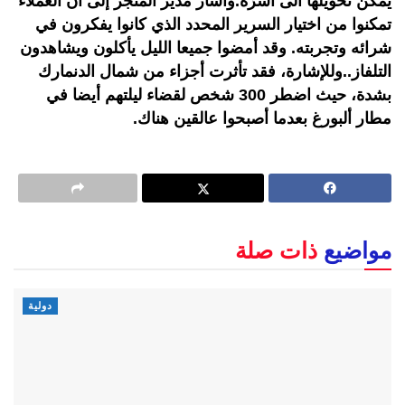
يمكن تحويلها الى أسرّة.وأشار مدير المتجر إلى أن العملاء
تمكنوا من اختيار السرير المحدد الذي كانوا يفكرون في
شرائه وتجربته. وقد أمضوا جميعا الليل يأكلون ويشاهدون
التلفاز..وللإشارة، فقد تأثرت أجزاء من شمال الدنمارك
بشدة، حيث اضطر 300 شخص لقضاء ليلتهم أيضا في
مطار ألبورغ بعدما أصبحوا عالقين هناك.
مواضيع
ذات صلة
دولية