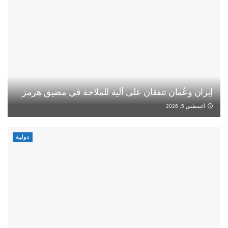
إيران وعُمان تتفقان على آلية للملاحة في مضيق هرمز
أغسطس 5, 2026
دولية