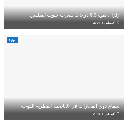
زلزال بقوة 6,3 درجات يضرب جنوب الفيليبين
أغسطس 5, 2026
دولية
سماع دوي انفجارات في العاصمة القطرية الدوحة
أغسطس 4, 2026