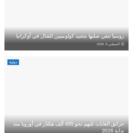
روسيا تنفي صلتها بتجنيد كولومبيين للقتال في أوكرانيا
أغسطس 6, 2026
دولية
حرائق الغابات تلتهم نحو 435 ألف هكتار في أوروبا منذ
بداية 2026