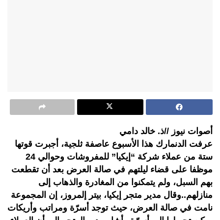
أصوات نيوز //ذ. خالد دامي
عرفت الدنمارك هذا الأسبوع عاصفة ثلجية، أجبرت قوتها
ستة من عملاء شركة “إيكيا” للمفروشات وحوالي 24
موظفا على قضاء ليلتهم في صالة العرض بعد أن تقطعت
بهم السبل، ولم يتمكنوا من المغادرة والذهاب إلى
منازلهم..وقال مدير متجر إيكيا، بيتر إلمروز، إن المجموعة
نامت في صالة العرض، حيث توجد أسرّة ومراتب وأريكات