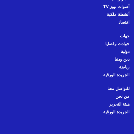
أصوات نيوز TV
أنشطة ملكية
اقتصاد
جهات
حوادث وقضايا
دولية
دين ودنيا
رياضة
الجريدة الورقية
للتواصل معنا
من نحن
هيئة التحرير
الجريدة الورقية